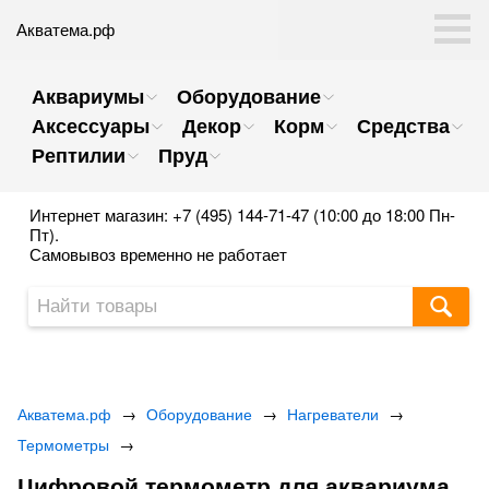
Акватема.рф
Аквариумы
Оборудование
Аксессуары
Декор
Корм
Средства
Рептилии
Пруд
Интернет магазин: +7 (495) 144-71-47 (10:00 до 18:00 Пн-
Пт).
Самовывоз временно не работает
Акватема.рф
→
Оборудование
→
Нагреватели
→
Термометры
→
Цифровой термометр для аквариума