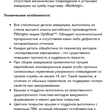
отсутствия механических повреждений и установки
аквариума на тумбу-подставку «Biodesign».
Технические особенности:
Все стеклянные детали аквариума, выполнены из
стекла высшего класса английского производителя
Pilkington марки Optifloat™. Обладает исключительной
прозрачностью и отсутствием каких-либо дефектов и
нехарактерных оттенков.
Каждая деталь обработана по периметру методом
«полированная еврокромка», что существенно
повышает прочность и надёжность ёмкости.
При сборке аквариумов применяются лучшие
европейские инновационные марки особо прочных
силиконовых герметиков ускоренного отверждения со
сроком службы не менее 15 лет. Такой герметик, в
отличие от обычных герметиков, не подвержен потере
свойств при замораживании.
Крышки и поддоны выполнены из качественного
ударопрочного пластика методом вакуумного
формования и имеют цветное покрытие.
Цветное покрытие крышек и поддонов выполнено с
помощью ПВХ, который обладает устойчивостью к