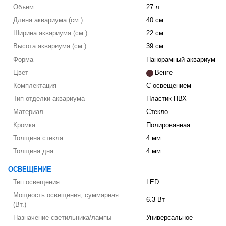
Объем
27 л
Длина аквариума (см.)
40 см
Ширина аквариума (см.)
22 см
Высота аквариума (см.)
39 см
Форма
Панорамный аквариум
Цвет
Венге
Комплектация
С освещением
Тип отделки аквариума
Пластик ПВХ
Материал
Стекло
Кромка
Полированная
Толщина стекла
4 мм
Толщина дна
4 мм
ОСВЕЩЕНИЕ
Тип освещения
LED
Мощность освещения, суммарная
6.3 Вт
(Вт.)
Назначение светильника/лампы
Универсальное