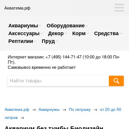
Акватема.рф
Аквариумы
Оборудование
Аксессуары
Декор
Корм
Средства
Рептилии
Пруд
Интернет магазин: +7 (495) 144-71-47 (10:00 до 18:00 Пн-
Пт).
Самовывоз временно не работает
Акватема.рф
→
Аквариумы
→
По литражу
→
от 20 до 50
литров
→
Аквариум без тумбы Биодизайн