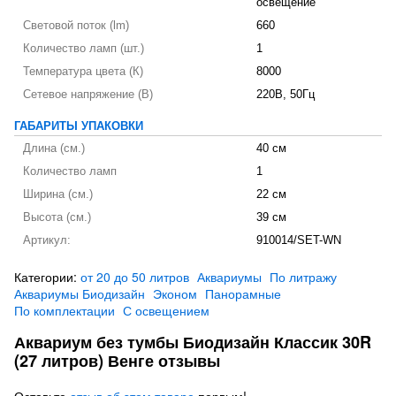
освещение
Световой поток (lm)
660
Количество ламп (шт.)
1
Температура цвета (К)
8000
Сетевое напряжение (В)
220В, 50Гц
ГАБАРИТЫ УПАКОВКИ
Длина (см.)
40 см
Количество ламп
1
Ширина (см.)
22 см
Высота (см.)
39 см
Артикул:
910014/SET-WN
Категории:
от 20 до 50 литров
Аквариумы
По литражу
Аквариумы Биодизайн
Эконом
Панорамные
По комплектации
С освещением
Аквариум без тумбы Биодизайн Классик 30R
(27 литров) Венге отзывы