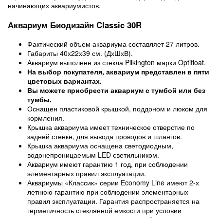
начинающих аквариумистов.
Аквариум Биодизайн Classic 30R
Фактический объем аквариума составляет 27 литров.
Габариты 40х22х39 см. (ДхШхВ).
Аквариум выполнен из стекла Pilkington марки Optifloat.
На выбор покупателя, аквариум представлен в пяти
цветовых вариантах.
Вы можете приобрести аквариум с тумбой или без
тумбы.
Оснащен пластиковой крышкой, поддоном и люком для
кормления.
Крышка аквариума имеет техническое отверстие по
задней стенке, для вывода проводов и шлангов.
Крышка аквариума оснащена светодиодным,
водонепроницаемым LED светильником.
Аквариум имеют гарантию 1 год, при соблюдении
элементарных правил эксплуатации.
Аквариумы «Классик» серии Economy Line имеют 2-х
летнюю гарантию при соблюдении элементарных
правил эксплуатации. Гарантия распространяется на
герметичность стеклянной емкости при условии