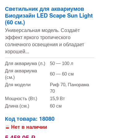
Светильник для аквариумов
Биодизайн LED Scape Sun Light
(60 см.)
Универсальная модель. Создаёт
эффект яркого тропического
солнечного освещения и обладает
хорошей...
Для аквариума (л.)
50 — 100 л
Для аквариума
60 — 60 см
(см.)
Для модели
Риф 70, Панорама
70
Мощность (Вт.)
15,9 Вт
Длина (см.)
60 см
Код товара: 18080
Нет в наличии
5 458,05
Р