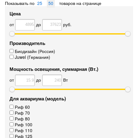
Показывать по
25
50
товаров на странице
Цена
от
до
руб.
Производитель
Биодизайн (Россия)
Juwel (Германия)
Мощность освещения, суммарная (Вт.)
от
до
Вт
Для аквариума (модель)
Риф 60
Риф 70
Риф 80
Риф 100
Риф 110
Риф 125