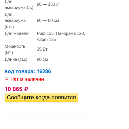
Для
80 — 150 л
аквариума (л.)
Для
аквариума
80 — 80 см
(см.)
Для модели
Риф 125, Панорама 120,
Altum 135
Мощность
35 Вт
(Вт.)
Длина (см.)
80 см
Код товара: 16286
Нет в наличии
10 865
Р