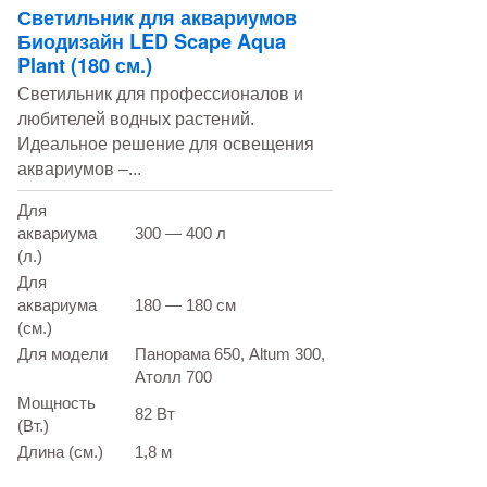
Светильник для аквариумов
Биодизайн LED Scape Aqua
Plant (180 см.)
Светильник для профессионалов и
любителей водных растений.
Идеальное решение для освещения
аквариумов –...
Для
аквариума
300 — 400 л
(л.)
Для
аквариума
180 — 180 см
(см.)
Для модели
Панорама 650, Altum 300,
Атолл 700
Мощность
82 Вт
(Вт.)
Длина (см.)
1,8 м