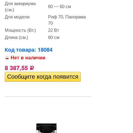
Для аквариума
60 — 60 см
(см.)
Для модели
Риф 70, Панорама
70
Мощность (Вт.)
22 Вт
Длина (см.)
60 см
Код товара: 18084
Нет в наличии
8 387,55
Р