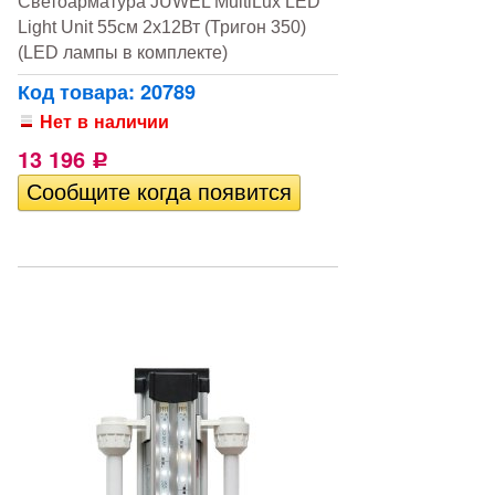
Светоарматура JUWEL MultiLux LED
Light Unit 55см 2х12Вт (Тригон 350)
(LED лампы в комплекте)
Код товара: 20789
Нет в наличии
13 196
Р