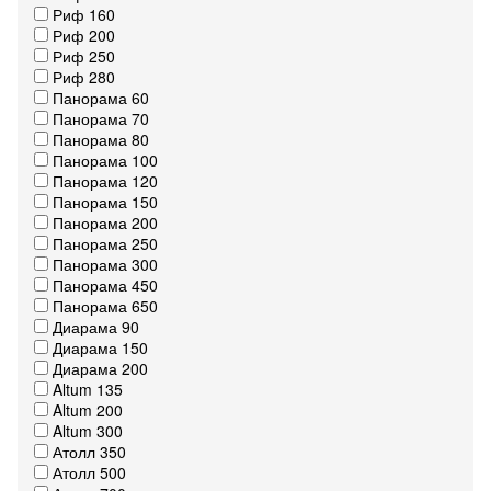
Риф 160
Риф 200
Риф 250
Риф 280
Панорама 60
Панорама 70
Панорама 80
Панорама 100
Панорама 120
Панорама 150
Панорама 200
Панорама 250
Панорама 300
Панорама 450
Панорама 650
Диарама 90
Диарама 150
Диарама 200
Altum 135
Altum 200
Altum 300
Атолл 350
Атолл 500