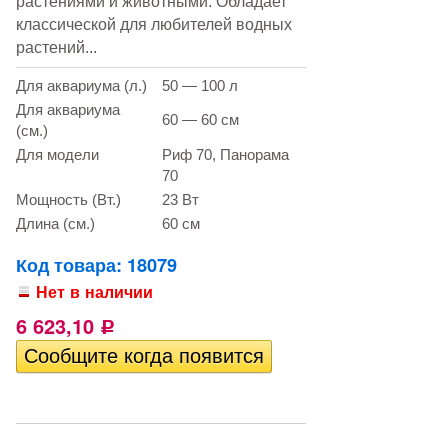
растениями и животными. Обладает
классической для любителей водных
растений...
Для аквариума (л.)
50 — 100 л
Для аквариума
60 — 60 см
(см.)
Для модели
Риф 70, Панорама
70
Мощность (Вт.)
23 Вт
Длина (см.)
60 см
Код товара: 18079
Нет в наличии
6 623,10
Р