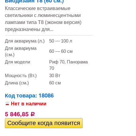
Биодизайн T8 (60 см.)
Классические встраиваемые
светильники с люминесцентными
лампами типа T8 (эконом версия)
предназначены для...
Для аквариума (л.)
50 — 100 л
Для аквариума
60 — 60 см
(см.)
Для модели
Риф 70, Панорама
70
Мощность (Вт.)
30 Вт
Длина (см.)
60 см
Код товара: 18086
Нет в наличии
5 846,85
Р