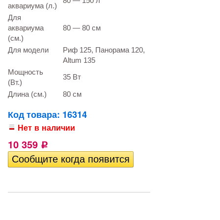
80 — 150 л
аквариума (л.)
Для
аквариума
80 — 80 см
(см.)
Для модели
Риф 125, Панорама 120,
Altum 135
Мощность
35 Вт
(Вт.)
Длина (см.)
80 см
Код товара: 16314
Нет в наличии
10 359
Р