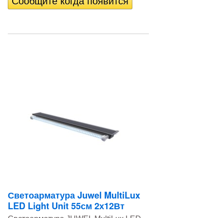
Светоарматура Juwel MultiLux
LED Light Unit 55см 2х12Вт