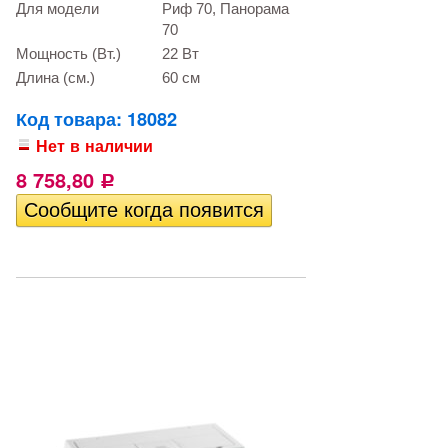
Для модели
Риф 70, Панорама
70
Мощность (Вт.)
22 Вт
Длина (см.)
60 см
Код товара: 18082
Нет в наличии
8 758,80
Р