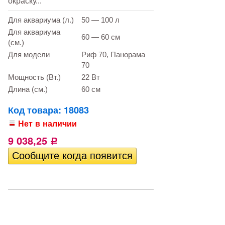
окраску...
Для аквариума (л.)
50 — 100 л
Для аквариума
60 — 60 см
(см.)
Для модели
Риф 70, Панорама
70
Мощность (Вт.)
22 Вт
Длина (см.)
60 см
Код товара: 18083
Нет в наличии
9 038,25
Р