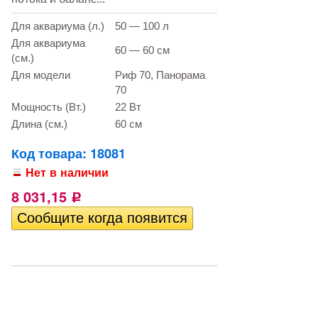
Для аквариума (л.)
50 — 100 л
Для аквариума
60 — 60 см
(см.)
Для модели
Риф 70, Панорама
70
Мощность (Вт.)
22 Вт
Длина (см.)
60 см
Код товара: 18081
Нет в наличии
8 031,15
Р