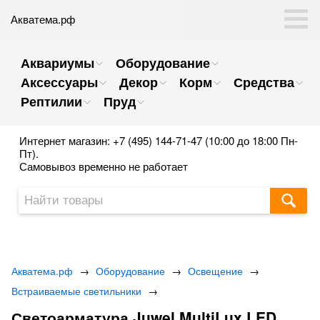
Акватема.рф
Аквариумы
Оборудование
Аксессуары
Декор
Корм
Средства
Рептилии
Пруд
Интернет магазин: +7 (495) 144-71-47 (10:00 до 18:00 Пн-
Пт).
Самовывоз временно не работает
Акватема.рф
→
Оборудование
→
Освещение
→
Встраиваемые светильники
→
Светоарматура Juwel MultiLux LED