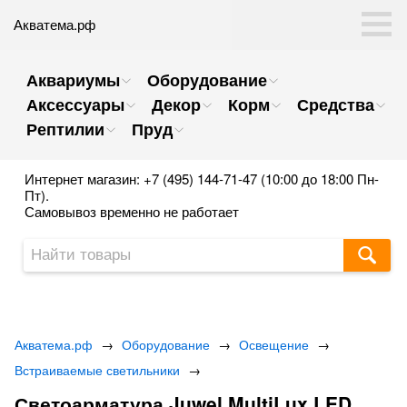
Акватема.рф
Аквариумы
Оборудование
Аксессуары
Декор
Корм
Средства
Рептилии
Пруд
Интернет магазин: +7 (495) 144-71-47 (10:00 до 18:00 Пн-
Пт).
Самовывоз временно не работает
Акватема.рф
→
Оборудование
→
Освещение
→
Встраиваемые светильники
→
Светоарматура Juwel MultiLux LED