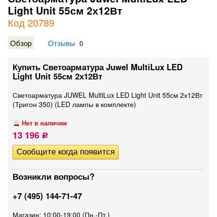
Light Unit 55см 2х12Вт
Код 20789
Обзор
Отзывы
0
Купить Светоарматура Juwel MultiLux LED
Light Unit 55см 2х12Вт
Светоарматура JUWEL MultiLux LED Light Unit 55см 2х12Вт
(Тригон 350) (LED лампы в комплекте)
Нет в наличии
13 196
Р
Возникли вопросы?
+7 (495) 144-71-47
Магазин: 10:00-19:00 (Пн.-Пт.)