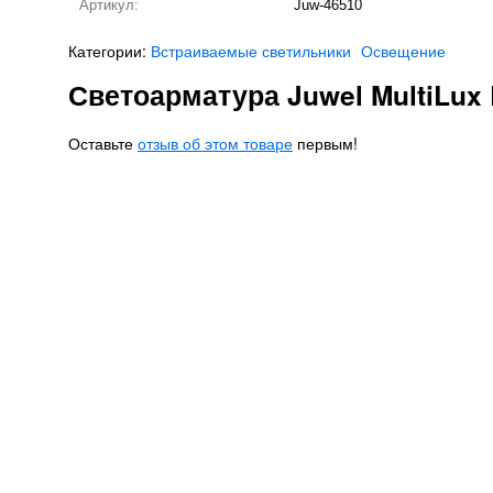
Артикул:
Juw-46510
Категории:
Встраиваемые светильники
Освещение
Светоарматура Juwel MultiLux 
Оставьте
отзыв об этом товаре
первым!