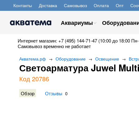
Контакты
Доставка
Самовывоз
Оплата
Опт
Соо
Аквариумы
Оборудован
Интернет магазин: +7 (495) 144-71-47 (10:00 до 18:00 Пн-
Самовывоз временно не работает
Акватема.рф
Оборудование
Освещение
Встр
→
→
→
Светоарматура Juwel Multi
Код 20786
Обзор
Отзывы
0