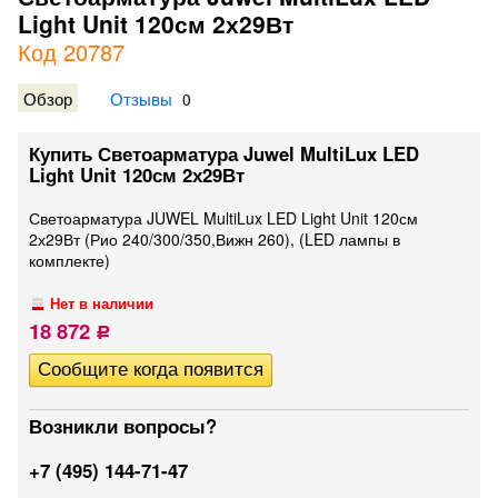
Light Unit 120см 2х29Вт
Код 20787
Обзор
Отзывы
0
Купить Светоарматура Juwel MultiLux LED
Light Unit 120см 2х29Вт
Светоарматура JUWEL MultiLux LED Light Unit 120см
2х29Вт (Рио 240/300/350,Вижн 260), (LED лампы в
комплекте)
Нет в наличии
18 872
Р
Возникли вопросы?
+7 (495) 144-71-47