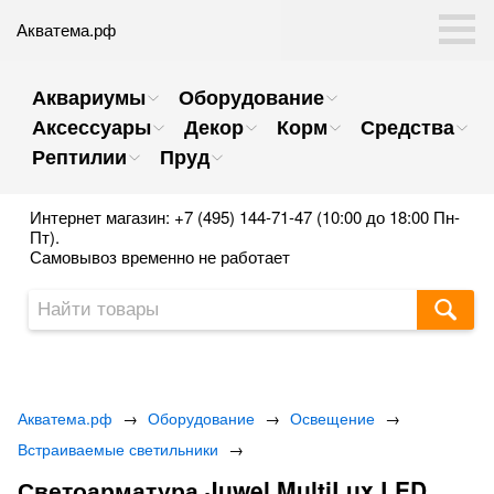
Акватема.рф
Аквариумы
Оборудование
Аксессуары
Декор
Корм
Средства
Рептилии
Пруд
Интернет магазин: +7 (495) 144-71-47 (10:00 до 18:00 Пн-
Пт).
Самовывоз временно не работает
Акватема.рф
→
Оборудование
→
Освещение
→
Встраиваемые светильники
→
Светоарматура Juwel MultiLux LED