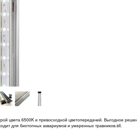
урой цвета 6500K и превосходной цветопередачей. Выгодное реше
одит для биотопных аквариумов и умеренных травников.sit.