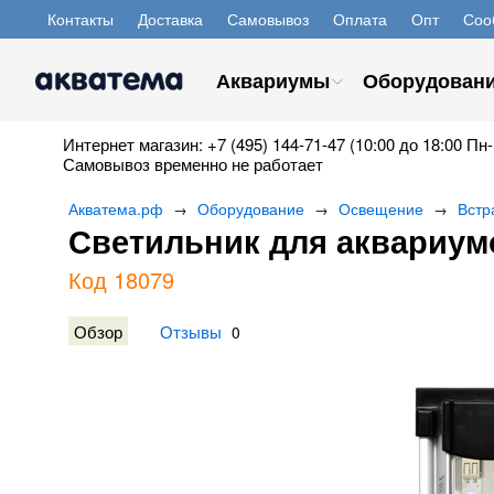
Контакты
Доставка
Самовывоз
Оплата
Опт
Соо
Аквариумы
Оборудован
Интернет магазин: +7 (495) 144-71-47 (10:00 до 18:00 Пн-
Самовывоз временно не работает
Акватема.рф
Оборудование
Освещение
Встр
→
→
→
Светильник для аквариумо
Код 18079
Обзор
Отзывы
0