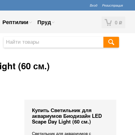
Вход
Регистрация
Рептилии
Пруд
0
Р
ht (60 см.)
Купить Светильник для
аквариумов Биодизайн LED
Scape Day Light (60 см.)
Светильник для аквариумов с