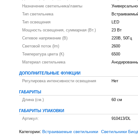
Назначение светильника/лампы
Универсально
Тип светильника
Встраиваемый
Тип освещения
LED
Мощность освещения, суммарная (Вт.)
23 Вт
Сетевое напряжение (В)
220В, 50Гц
Световой поток (lm)
2600
Температура цвета (К)
6500
Материал светильника
Анодированн
ДОПОЛНИТЕЛЬНЫЕ ФУНКЦИИ
Регулировка интенсивности освещения
Нет
ГАБАРИТЫ
Длина (см.)
60 см
ГАБАРИТЫ УПАКОВКИ
Артикул:
910413/DL
Категории:
Встраиваемые светильники
Светильники Био