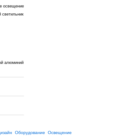
е освещение
 светильник
ый алюминий
дизайн
Оборудование
Освещение