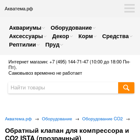
Акватема.рф
Аквариумы
Оборудование
Аксессуары
Декор
Корм
Средства
Рептилии
Пруд
Интернет магазин: +7 (495) 144-71-47 (10:00 до 18:00 Пн-
Пт).
Самовывоз временно не работает
Акватема.рф
→
Оборудование
→
Оборудование CO2
→
Обратный клапан для компрессора и
CO2 ISTA (прозрачный)