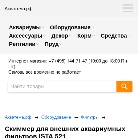
Акватема.рф
Аквариумы
Оборудование
Аксессуары
Декор
Корм
Средства
Рептилии
Пруд
Интернет магазин: +7 (495) 144-71-47 (10:00 до 18:00 Пн-
Пт).
Самовывоз временно не работает
Акватема.рф
→
Оборудование
→
Фильтры
→
Скиммер для внешних аквариумных
фильтров ISTA 521