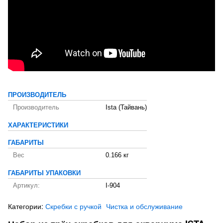
ПРОИЗВОДИТЕЛЬ
Производитель
Ista (Тайвань)
ХАРАКТЕРИСТИКИ
ГАБАРИТЫ
Вес
0.166 кг
ГАБАРИТЫ УПАКОВКИ
Артикул:
I-904
Категории:
Скребки с ручкой
Чистка и обслуживание