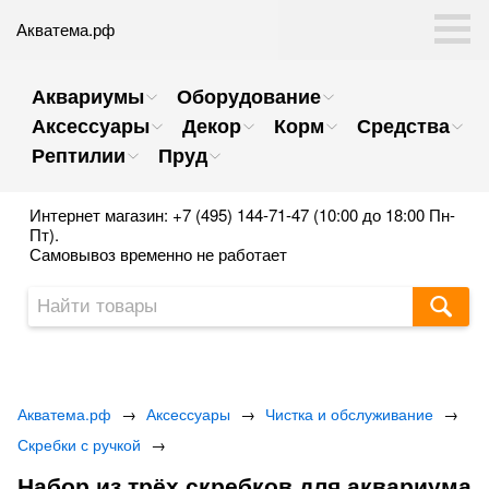
Акватема.рф
Аквариумы
Оборудование
Аксессуары
Декор
Корм
Средства
Рептилии
Пруд
Интернет магазин: +7 (495) 144-71-47 (10:00 до 18:00 Пн-
Пт).
Самовывоз временно не работает
Акватема.рф
→
Аксессуары
→
Чистка и обслуживание
→
Скребки с ручкой
→
Набор из трёх скребков для аквариума