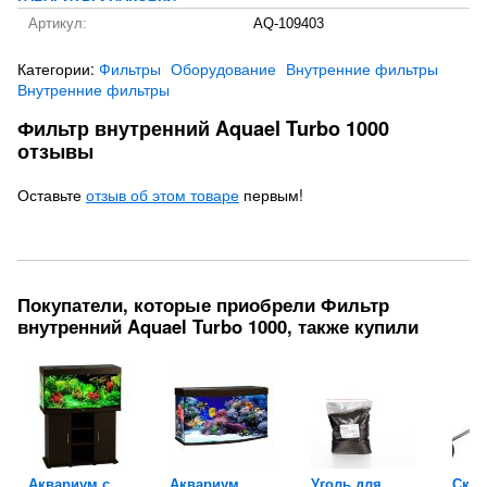
Артикул:
AQ-109403
Категории:
Фильтры
Оборудование
Внутренние фильтры
Внутренние фильтры
Фильтр внутренний Aquael Turbo 1000
отзывы
Оставьте
отзыв об этом товаре
первым!
Покупатели, которые приобрели Фильтр
внутренний Aquael Turbo 1000, также купили
Аквариум с
Аквариум
Уголь для
Скре