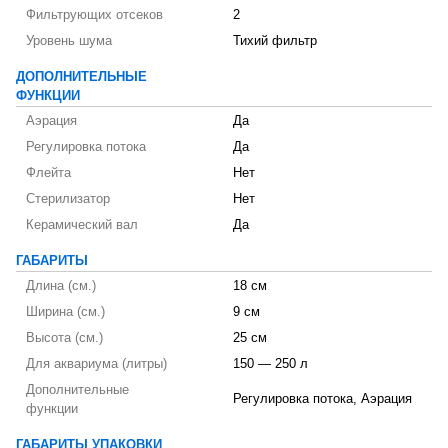
Фильтрующих отсеков
2
Уровень шума
Тихий фильтр
ДОПОЛНИТЕЛЬНЫЕ
ФУНКЦИИ
Аэрация
Да
Регулировка потока
Да
Флейта
Нет
Стерилизатор
Нет
Керамический вал
Да
ГАБАРИТЫ
Длина (см.)
18 см
Ширина (см.)
9 см
Высота (см.)
25 см
Для аквариума (литры)
150 — 250 л
Дополнительные
Регулировка потока, Аэрация
функции
ГАБАРИТЫ УПАКОВКИ