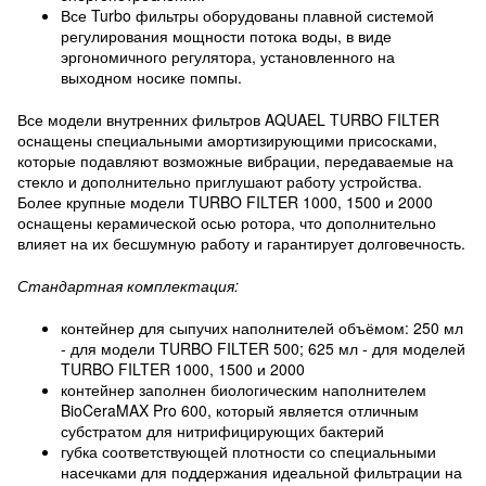
Все Turbo фильтры оборудованы плавной системой
регулирования мощности потока воды, в виде
эргономичного регулятора, установленного на
выходном носике помпы.
Все модели внутренних фильтров AQUAEL TURBO FILTER
оснащены специальными амортизирующими присосками,
которые подавляют возможные вибрации, передаваемые на
стекло и дополнительно приглушают работу устройства.
Более крупные модели TURBO FILTER 1000, 1500 и 2000
оснащены керамической осью ротора, что дополнительно
влияет на их бесшумную работу и гарантирует долговечность.
Стандартная комплектация:
контейнер для сыпучих наполнителей объёмом: 250 мл
- для модели TURBO FILTER 500; 625 мл - для моделей
TURBO FILTER 1000, 1500 и 2000
контейнер заполнен биологическим наполнителем
BioCeraMAX Pro 600, который является отличным
субстратом для нитрифицирующих бактерий
губка соответствующей плотности со специальными
насечками для поддержания идеальной фильтрации на