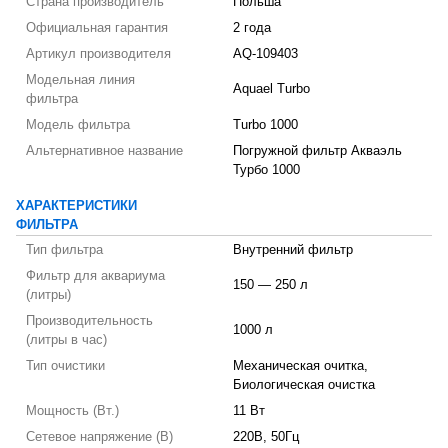
Страна производитель
Польша
Официальная гарантия
2 года
Артикул производителя
AQ-109403
Модельная линия
Aquael Turbo
фильтра
Модель фильтра
Turbo 1000
Альтернативное название
Погружной фильтр Акваэль
Турбо 1000
ХАРАКТЕРИСТИКИ
ФИЛЬТРА
Тип фильтра
Внутренний фильтр
Фильтр для аквариума
150 — 250 л
(литры)
Производительность
1000 л
(литры в час)
Тип очистики
Механическая очитка,
Биологическая очистка
Мощность (Вт.)
11 Вт
Сетевое напряжение (В)
220В, 50Гц