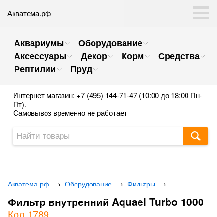
Акватема.рф
Аквариумы
Оборудование
Аксессуары
Декор
Корм
Средства
Рептилии
Пруд
Интернет магазин: +7 (495) 144-71-47 (10:00 до 18:00 Пн-
Пт).
Самовывоз временно не работает
Акватема.рф
→
Оборудование
→
Фильтры
→
Фильтр внутренний Aquael Turbo 1000
Код 1789