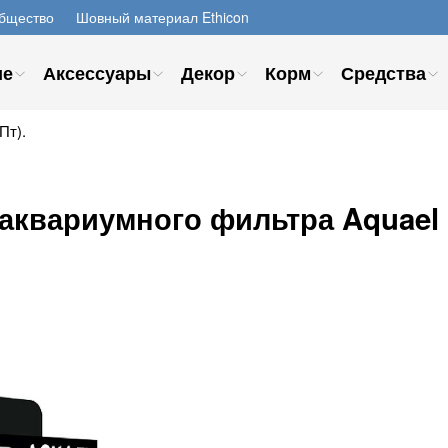
бщество
Шовный материал Ethicon
ие
Аксессуары
Декор
Корм
Средства
Пт).
аквариумного фильтра Aquael 