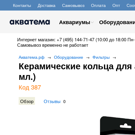
Контакты
Доставка
Самовывоз
Оплата
Опт
Соо
Аквариумы
Оборудован
Интернет магазин: +7 (495) 144-71-47 (10:00 до 18:00 Пн-
Самовывоз временно не работает
Акватема.рф
Оборудование
Фильтры
→
→
→
Керамические кольца для 
мл.)
Код 387
Обзор
Отзывы
0