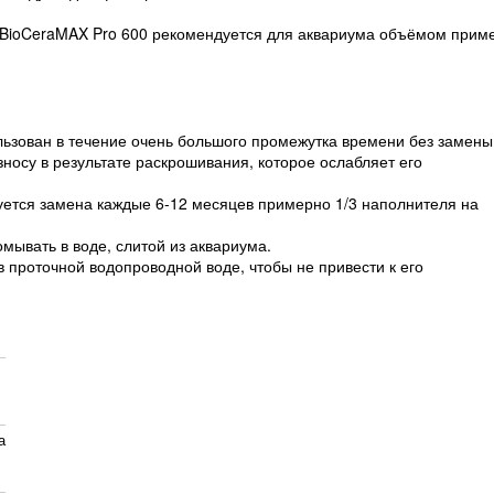
а BioCeraMAX Pro 600 рекомендуется для аквариума объёмом прим
ьзован в течение очень большого промежутка времени без замены
носу в результате раскрошивания, которое ослабляет его
ется замена каждые 6-12 месяцев примерно 1/3 наполнителя на
мывать в воде, слитой из аквариума.
 проточной водопроводной воде, чтобы не привести к его
а