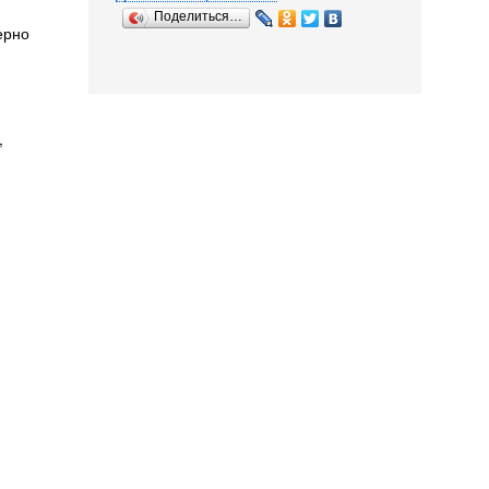
Поделиться…
ерно
,