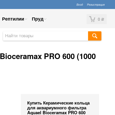
Вход
Регистрация
Рептилии
Пруд
0
Р
Bioceramax PRO 600 (1000
Купить Керамические кольца
для аквариумного фильтра
Aquael Bioceramax PRO 600