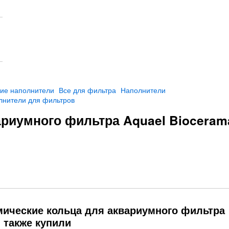
ие наполнители
Все для фильтра
Наполнители
лнители для фильтров
ариумного фильтра Aquael Bioceram
мические кольца для аквариумного фильтра
, также купили