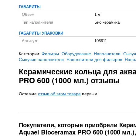
ГАБАРИТЫ
Объем
1 л
Тип наполнителя
Био керамика
ГАБАРИТЫ УПАКОВКИ
Артикул:
106611
Категории:
Фильтры
Оборудование
Наполнители
Сыпуч
Сыпучие наполнители
Наполнители для фильтров
Напо
Керамические кольца для акв
PRO 600 (1000 мл.) отзывы
Оставьте
отзыв об этом товаре
первым!
Покупатели, которые приобрели Кера
Aquael Bioceramax PRO 600 (1000 мл.)