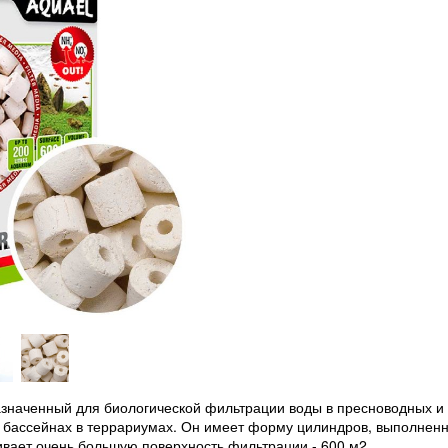
азначенный для биологической фильтрации воды в пресноводных и
 бассейнах в террариумах. Он имеет форму цилиндров, выполнен
ивает очень большую поверхность фильтрации - 600 м2.