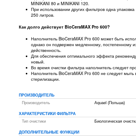
MINIKANI 80 и MINIKANI 120.
При использовании других фильтров одна упаковк
250 литров.
Как долго действует BioCeraMAX Pro 600?
Наполнитель BioCeraMAX Pro 600 может быть испол
однако он подвержен медленному, постепенному из
действенность.
Для обеспечения оптимального эффекта рекоменду
новый.
Во время очистки фильтра наполнитель следует про
Наполнитель BioCeraMAX Pro 600 не следует мыть в
стерилизации.
ПРОИЗВОДИТЕЛЬ
Производитель
Aquael (Польша)
ХАРАКТЕРИСТИКИ ФИЛЬТРА
Тип очистики
Биологическая очистк
ДОПОЛНИТЕЛЬНЫЕ ФУНКЦИИ