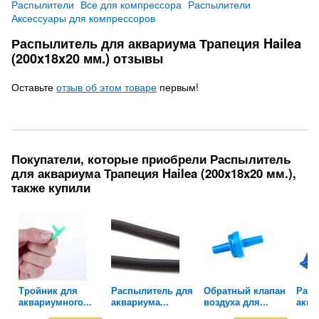
Распылители
Все для компрессора
Распылители
Аксессуары для компрессоров
Распылитель для аквариума Трапеция Hailea
(200x18x20 мм.) отзывы
Оставьте
отзыв об этом товаре
первым!
Покупатели, которые приобрели Распылитель
для аквариума Трапеция Hailea (200x18x20 мм.),
также купили
Тройник для
Распылитель для
Обратный клапан
Расп
..
аквариумного...
аквариума...
воздуха для...
аква