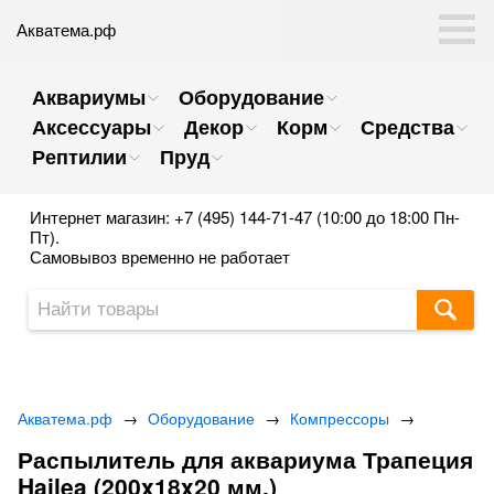
Акватема.рф
Аквариумы
Оборудование
Аксессуары
Декор
Корм
Средства
Рептилии
Пруд
Интернет магазин: +7 (495) 144-71-47 (10:00 до 18:00 Пн-
Пт).
Самовывоз временно не работает
Акватема.рф
→
Оборудование
→
Компрессоры
→
Распылитель для аквариума Трапеция
Hailea (200x18x20 мм.)