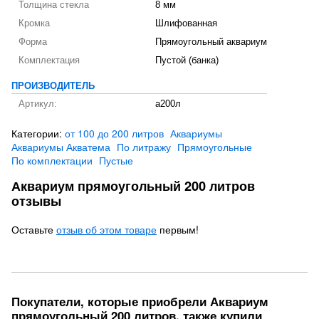
Толщина стекла
8 мм
Кромка
Шлифованная
Форма
Прямоугольный аквариум
Комплектация
Пустой (банка)
ПРОИЗВОДИТЕЛЬ
Артикул:
а200л
Категории:
от 100 до 200 литров
Аквариумы
Аквариумы Акватема
По литражу
Прямоугольные
По комплектации
Пустые
Аквариум прямоугольный 200 литров
отзывы
Оставьте
отзыв об этом товаре
первым!
Покупатели, которые приобрели Аквариум
прямоугольный 200 литров, также купили