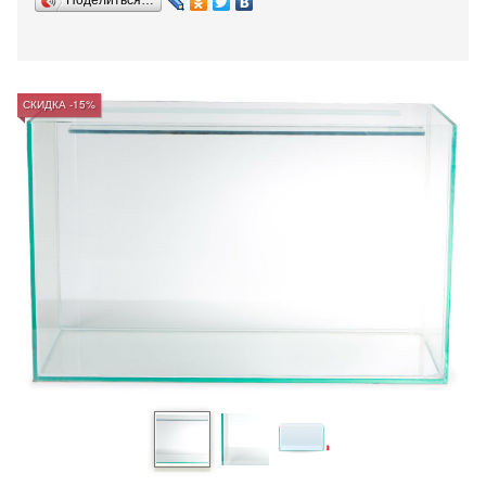
Поделиться…
СКИДКА -15%