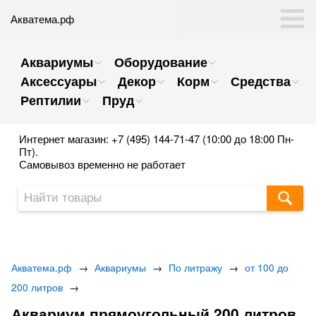
Акватема.рф
Аквариумы
Оборудование
Аксессуары
Декор
Корм
Средства
Рептилии
Пруд
Интернет магазин: +7 (495) 144-71-47 (10:00 до 18:00 Пн-
Пт).
Самовывоз временно не работает
Акватема.рф
→
Аквариумы
→
По литражу
→
от 100 до
200 литров
→
Аквариум прямоугольный 200 литров