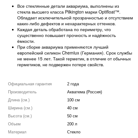
Все стеклянные детали аквариума, выполнены из
стекла высшего класса Pilkington марки Optifloat™.
Обладает исключительной прозрачностью и отсутствием
каких-либо дефектов и нехарактерных оттенков.
Каждая деталь обработана по периметру, что
существенно повышает прочность и надёжность
ёмкости.
При сборке аквариума применяются лучший
европейский силикон Chemlux (Германия). Срок службы
не менее 15 лет. Такой герметик, в отличие от обычных
герметиков, не подвержен потере свойств.
Официальная гарантия
2 года
Производитель
Акватема (Россия)
Длина (см.)
100 см
Ширина (см.)
40 см
Высота (см.)
50 см
Объем
200 л
Материал
Стекло