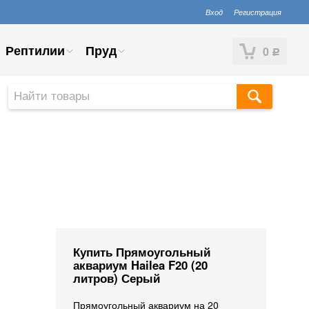
Вход
Регистрация
Рептилии
Пруд
0
Р
Купить ​Прямоугольный
аквариум Hailea F20 (20
литров) Серый
Прямоугольный аквариум на 20