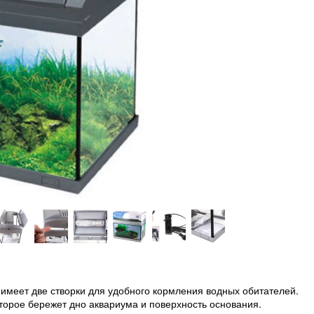
 имеет две створки для удобного кормления водных обитателей.
торое бережет дно аквариума и поверхность основания.