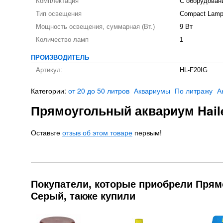
Комплектация
С оборудован
Тип освещения
Compact Lam
Мощность освещения, суммарная (Вт.)
9 Вт
Количество ламп
1
ПРОИЗВОДИТЕЛЬ
Артикул:
HL-F20IG
Категории:
от 20 до 50 литров
Аквариумы
По литражу
А
​Прямоугольный аквариум Hail
Оставьте
отзыв об этом товаре
первым!
Покупатели, которые приобрели ​Прям
Серый, также купили