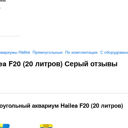
ием
p
квариумы Hailea
Прямоугольные
По комплектации
С оборудован
ea F20 (20 литров) Серый отзывы
оугольный аквариум Hailea F20 (20 литров)