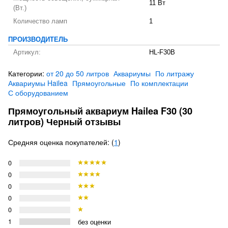
11 Вт
(Вт.)
Количество ламп
1
ПРОИЗВОДИТЕЛЬ
Артикул:
HL-F30B
Категории:
от 20 до 50 литров
Аквариумы
По литражу
Аквариумы Hailea
Прямоугольные
По комплектации
С оборудованием
​Прямоугольный аквариум Hailea F30 (30
литров) Черный отзывы
Средняя оценка покупателей: (
1
)
0
0
0
0
0
1
без оценки