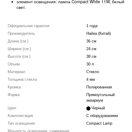
элемент освещения: лампа Compact White 11W, белый
свет.
Официальная гарантия
1 года
Производитель
Hailea (Китай)
Длина (см.)
36 см
Ширина (см.)
24 см
Высота (см.)
38 см
Объем
30 л
Материал
Стекло
Толщина стекла
4 мм
Кромка
Полированная
Форма
Прямоугольный
аквариум
Цвет
Черный
Комплектация
С оборудованием
Тип освещения
Compact Lamp
Мощность освещения, суммарная