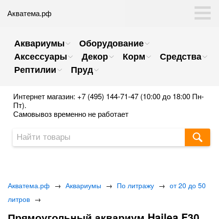
Акватема.рф
Аквариумы
Оборудование
Аксессуары
Декор
Корм
Средства
Рептилии
Пруд
Интернет магазин: +7 (495) 144-71-47 (10:00 до 18:00 Пн-
Пт).
Самовывоз временно не работает
Акватема.рф
→
Аквариумы
→
По литражу
→
от 20 до 50
литров
→
​Прямоугольный аквариум Hailea F30