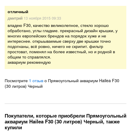
отличный
дмитрий
13 ноября 2015 09:33
владею F30, качество великолепное, стекло хорошо
обработано, углы гладкие. прекрасный дизайн крышки, у
многих европейских брендов на порядок хуже и не
интереснее. открыываемые сверху две крышки точно
подогнаны, всё ровно, ничего не скрипит. фильтр
простоват, поменял на более известный, но и родной в
общем то справлялся.
аквариум рекомендую
Посмотрите
1 отзыв
о ​Прямоугольный аквариум Hailea F30
(30 литров) Черный
Покупатели, которые приобрели ​Прямоугольный
аквариум Hailea F30 (30 литров) Черный, также
купили