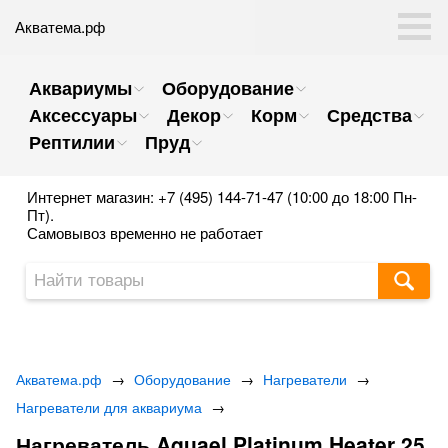
Акватема.рф
Аквариумы
Оборудование
Аксессуары
Декор
Корм
Средства
Рептилии
Пруд
Интернет магазин: +7 (495) 144-71-47 (10:00 до 18:00 Пн-
Пт).
Самовывоз временно не работает
Акватема.рф
→
Оборудование
→
Нагреватели
→
Нагреватели для аквариума
→
Нагреватель Aquael Platinum Heater 25