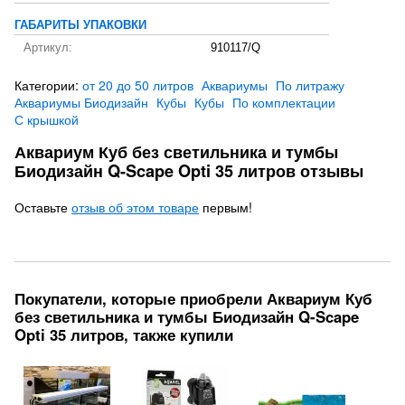
ГАБАРИТЫ УПАКОВКИ
Артикул:
910117/Q
Категории:
от 20 до 50 литров
Аквариумы
По литражу
Аквариумы Биодизайн
Кубы
Кубы
По комплектации
С крышкой
Аквариум Куб без светильника и тумбы
Биодизайн Q-Scape Opti 35 литров отзывы
Оставьте
отзыв об этом товаре
первым!
Покупатели, которые приобрели Аквариум Куб
без светильника и тумбы Биодизайн Q-Scape
Opti 35 литров, также купили