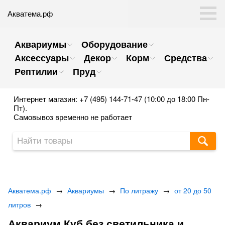
Акватема.рф
Аквариумы
Оборудование
Аксессуары
Декор
Корм
Средства
Рептилии
Пруд
Интернет магазин: +7 (495) 144-71-47 (10:00 до 18:00 Пн-
Пт).
Самовывоз временно не работает
Акватема.рф
→
Аквариумы
→
По литражу
→
от 20 до 50
литров
→
Аквариум Куб без светильника и