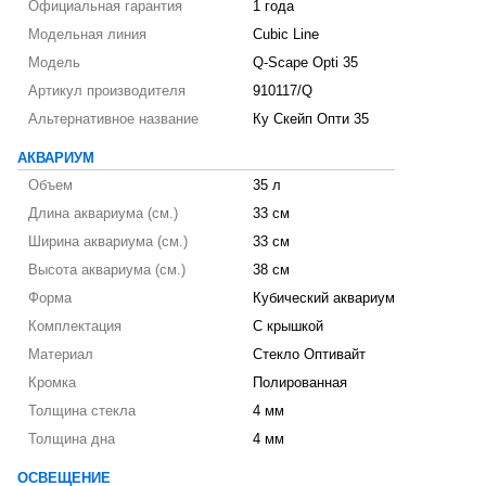
Официальная гарантия
1 года
Модельная линия
Cubic Line
Модель
Q-Scape Opti 35
Артикул производителя
910117/Q
Альтернативное название
Ку Скейп Опти 35
АКВАРИУМ
Объем
35 л
Длина аквариума (см.)
33 см
Ширина аквариума (см.)
33 см
Высота аквариума (см.)
38 см
Форма
Кубический аквариум
Комплектация
С крышкой
Материал
Стекло Оптивайт
Кромка
Полированная
Толщина стекла
4 мм
Толщина дна
4 мм
ОСВЕЩЕНИЕ