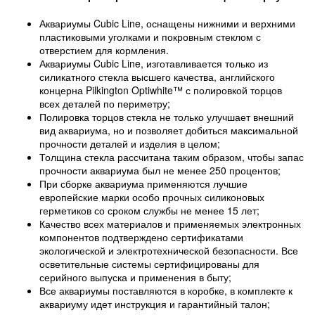
Аквариумы Cubic Line, оснащены нижними и верхними
пластиковыми уголками и покровным стеклом с
отверстием для кормления.
Аквариумы Cubic Line, изготавливается только из
силикатного стекла высшего качества, английского
концерна Pilkington Optiwhite™ с полировкой торцов
всех деталей по периметру;
Полировка торцов стекла не только улучшает внешний
вид аквариума, но и позволяет добиться максимальной
прочности деталей и изделия в целом;
Толщина стекла рассчитана таким образом, чтобы запас
прочности аквариума был не менее 250 процентов;
При сборке аквариума применяются лучшие
европейские марки особо прочных силиконовых
герметиков со сроком службы не менее 15 лет;
Качество всех материалов и применяемых электронных
компонентов подтверждено сертификатами
экологической и электротехнической безопасности. Все
осветительные системы сертифицированы для
серийного выпуска и применения в быту;
Все аквариумы поставляются в коробке, в комплекте к
аквариуму идет инструкция и гарантийный талон;