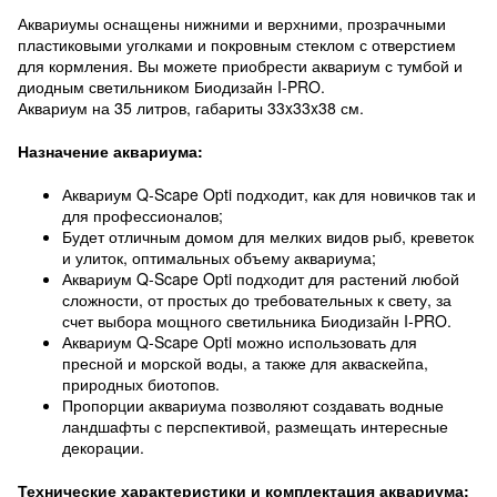
Аквариумы оснащены нижними и верхними, прозрачными
пластиковыми уголками и покровным стеклом с отверстием
для кормления. Вы можете приобрести аквариум с тумбой и
диодным светильником Биодизайн I-PRO.
Аквариум на 35 литров, габариты 33x33x38 см.
Назначение аквариума:
Аквариум Q-Scape Opti подходит, как для новичков так и
для профессионалов;
Будет отличным домом для мелких видов рыб, креветок
и улиток, оптимальных объему аквариума;
Аквариум Q-Scape Opti подходит для растений любой
сложности, от простых до требовательных к свету, за
счет выбора мощного светильника Биодизайн I-PRO.
Аквариум Q-Scape Opti можно использовать для
пресной и морской воды, а также для акваскейпа,
природных биотопов.
Пропорции аквариума позволяют создавать водные
ландшафты с перспективой, размещать интересные
декорации.
Технические характеристики и комплектация аквариума: