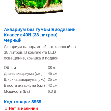
Аквариум без тумбы Биодизайн
Классик 40R (38 литров)
Черный
Аквариум панорамный, стеклянный на
38 литров. В комплекте LED
освещение, крышка и поддон.
Объем
38 л
Длина аквариума (см.)
45 см
Ширина аквариума (см.)
25 см
Высота аквариума (см.)
42 см
Мощность (Вт.)
6,3 Вт
Код товара: 8969
Нет в наличии