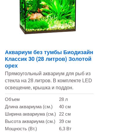
Аквариум без тумбы Биодизайн
Классик 30 (28 литров) Золотой
орех
Прямоугольный аквариум для рыб из
стекла на 28 литров. В комплекте LED
освещение, крышка и поддон.
Объем
28 л
Длина аквариума (см.)
40 см
Ширина аквариума (см.)
22 см
Высота аквариума (см.)
39 см
Мощность (Вт.)
6,3 Вт