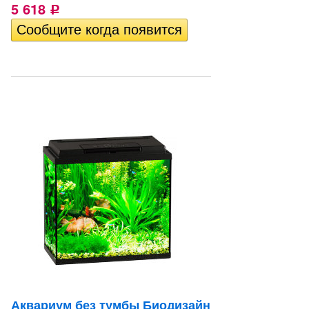
5 618
Р
Аквариум без тумбы Биодизайн