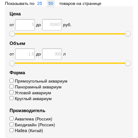
Показывать по
25
50
товаров на странице
Цена
от
до
руб.
Объем
от
до
л
Форма
Прямоугольный аквариум
Панорамный аквариум
Угловой аквариум
Круглый аквариум
Производитель
Акватема (Россия)
Биодизайн (Россия)
Hailea (Китай)