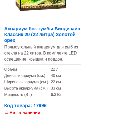
Аквариум без тумбы Биодизайн
Классик 20 (22 литра) Золотой
орех
Прямоугольный аквариум для рыб из
стекла на 22 литра. В комплекте LED
освещение, крышка и поддон.
Объем
22 л
Длина аквариума (см.)
40 см
Ширина аквариума (см.)
22 см
Высота аквариума (см.)
33 см
Мощность (Вт.)
6,3 Вт
Код товара: 17996
Нет в наличии