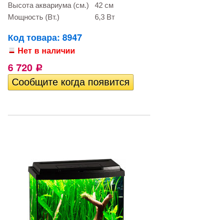
Высота аквариума (см.)
42 см
Мощность (Вт.)
6,3 Вт
Код товара: 8947
Нет в наличии
6 720
Р