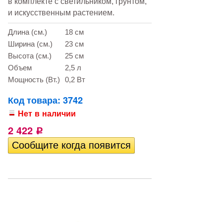
в комплекте с светильником, грунтом,
и искусственным растением.
Длина (см.)
18 см
Ширина (см.)
23 см
Высота (см.)
25 см
Объем
2,5 л
Мощность (Вт.)
0,2 Вт
Код товара: 3742
Нет в наличии
2 422
Р