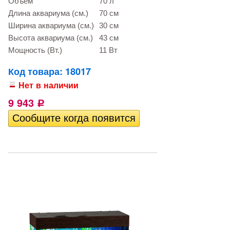
Объем
70 л
Длина аквариума (см.)
70 см
Ширина аквариума (см.)
30 см
Высота аквариума (см.)
43 см
Мощность (Вт.)
11 Вт
Код товара: 18017
Нет в наличии
9 943
Р