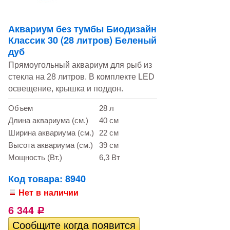
Аквариум без тумбы Биодизайн
Классик 30 (28 литров) Беленый
дуб
Прямоугольный аквариум для рыб из
стекла на 28 литров. В комплекте LED
освещение, крышка и поддон.
Объем
28 л
Длина аквариума (см.)
40 см
Ширина аквариума (см.)
22 см
Высота аквариума (см.)
39 см
Мощность (Вт.)
6,3 Вт
Код товара: 8940
Нет в наличии
6 344
Р