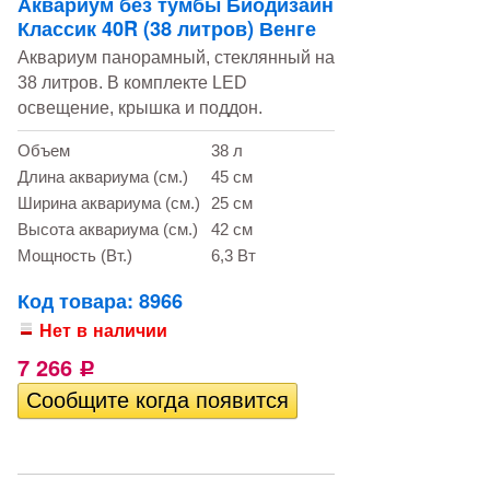
Аквариум без тумбы Биодизайн
Классик 40R (38 литров) Венге
Аквариум панорамный, стеклянный на
38 литров. В комплекте LED
освещение, крышка и поддон.
Объем
38 л
Длина аквариума (см.)
45 см
Ширина аквариума (см.)
25 см
Высота аквариума (см.)
42 см
Мощность (Вт.)
6,3 Вт
Код товара: 8966
Нет в наличии
7 266
Р