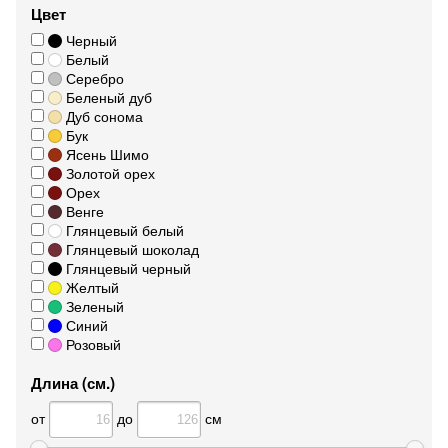
Цвет
Черный
Белый
Серебро
Беленый дуб
Дуб сонома
Бук
Ясень Шимо
Золотой орех
Орех
Венге
Глянцевый белый
Глянцевый шоколад
Глянцевый черный
Желтый
Зеленый
Синий
Розовый
Длина (см.)
от
до
см