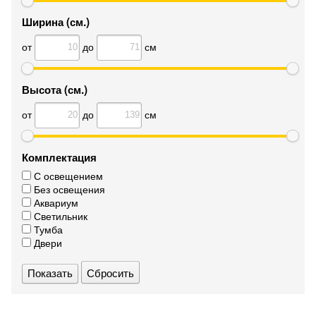
Ширина (см.)
от
до
см
Высота (см.)
от
до
см
Комплектация
С освещением
Без освещения
Аквариум
Светильник
Тумба
Двери
Сбросить