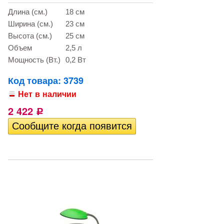
Длина (см.)
18 см
Ширина (см.)
23 см
Высота (см.)
25 см
Объем
2,5 л
Мощность (Вт.)
0,2 Вт
Код товара: 3739
Нет в наличии
2 422
Р