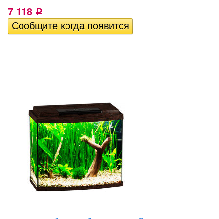
7 118
Р