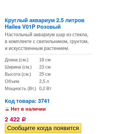
Круглый аквариум 2.5 литров
Hailea V01P Розовый
Настольный аквариум шар из стекла,
в комплекте с светильником, грунтом,
и искусственным растением.
Длина (см.)
18 см
Ширина (см.)
23 см
Высота (см.)
25 см
Объем
2,5 л
Мощность (Вт.)
0,2 Вт
Код товара: 3741
Нет в наличии
2 422
Р