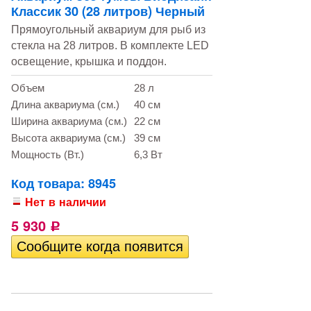
Классик 30 (28 литров) Черный
Прямоугольный аквариум для рыб из
стекла на 28 литров. В комплекте LED
освещение, крышка и поддон.
Объем
28 л
Длина аквариума (см.)
40 см
Ширина аквариума (см.)
22 см
Высота аквариума (см.)
39 см
Мощность (Вт.)
6,3 Вт
Код товара: 8945
Нет в наличии
5 930
Р