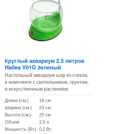
Круглый аквариум 2.5 литров
Hailea V01G Зеленый
Настольный аквариум шар из стекла,
в комплекте с светильником, грунтом,
и искусственным растением.
Длина (см.)
18 см
Ширина (см.)
23 см
Высота (см.)
25 см
Объем
2,5 л
Мощность (Вт.)
0,2 Вт