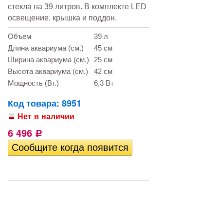
стекла на 39 литров. В комплекте LED
освещение, крышка и поддон.
Объем
39 л
Длина аквариума (см.)
45 см
Ширина аквариума (см.)
25 см
Высота аквариума (см.)
42 см
Мощность (Вт.)
6,3 Вт
Код товара: 8951
Нет в наличии
6 496
Р