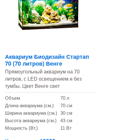
Аквариум Биодизайн Стартап
70 (70 литров) Венге
Прямоугольный аквариум на 70
литров, с LED освещением и без
тумбы. Цвет Венге свет
Объем
70 л
Длина аквариума (см.)
70 см
Ширина аквариума (см.)
30 см
Высота аквариума (см.)
43 см
Мощность (Вт.)
11 Вт