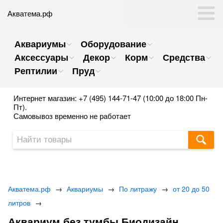
Акватема.рф
Аквариумы
Оборудование
Аксессуары
Декор
Корм
Средства
Рептилии
Пруд
Интернет магазин: +7 (495) 144-71-47 (10:00 до 18:00 Пн-
Пт).
Самовывоз временно не работает
Акватема.рф
→
Аквариумы
→
По литражу
→
от 20 до 50
литров
→
Аквариум без тумбы Биодизайн