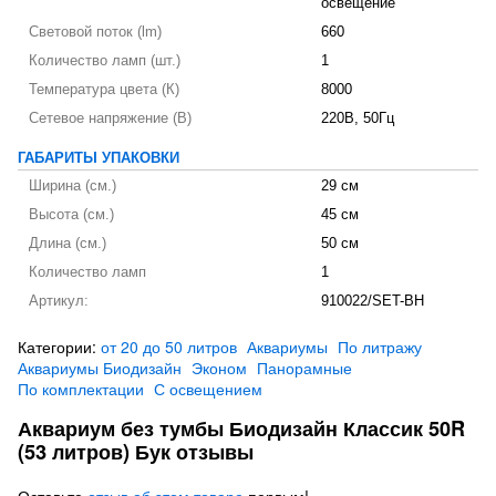
освещение
Световой поток (lm)
660
Количество ламп (шт.)
1
Температура цвета (К)
8000
Сетевое напряжение (В)
220В, 50Гц
ГАБАРИТЫ УПАКОВКИ
Ширина (см.)
29 см
Высота (см.)
45 см
Длина (см.)
50 см
Количество ламп
1
Артикул:
910022/SET-BH
Категории:
от 20 до 50 литров
Аквариумы
По литражу
Аквариумы Биодизайн
Эконом
Панорамные
По комплектации
С освещением
Аквариум без тумбы Биодизайн Классик 50R
(53 литров) Бук отзывы