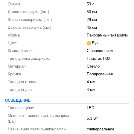
Объем
53 л
Длина аквариума (см.)
50 см
Ширина аквариума (см.)
29 см
Высота аквариума (см.)
45 см
Форма
Панорамный аквариум
Цвет
Бук
Комплектация
С освещением
Тип отделки аквариума
Пластик ПВХ
Материал
Стекло
Кромка
Полированная
Толщина стекла
4 мм
Толщина дна
4 мм
ОСВЕЩЕНИЕ
Тип освещения
LED
Мощность освещения, суммарная
6.3 Вт
(Вт.)
Назначение светильника/лампы
Универсальное