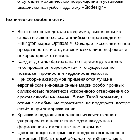
отсутствия механических повреждений и установки
аквариума на тумбу-подставку «Biodesign».
Технические особенности:
Все стеклянные детали аквариума, выполнены из
стекла высшего класса английского производителя
Pilkington марки Optifloat™. Обладает исключительной
прозрачностью и отсутствием каких-либо дефектов и
нехарактерных оттенков.
Каждая деталь обработана по периметру методом
«полированная еврокромка», что существенно
повышает прочность и надёжность ёмкости.
При сборке аквариумов применяются лучшие
европейские инновационные марки особо прочных
силиконовых герметиков ускоренного отверждения со
сроком службы не менее 15 лет. Такой герметик, в
отличие от обычных герметиков, не подвержен потере
свойств при замораживании.
Крышки и поддоны выполнены из качественного
ударопрочного пластика методом вакуумного
формования и имеют цветное покрытие.
Цветное покрытие крышек и поддонов выполнено с
помощью ПВХ, который обладает устойчивостью к