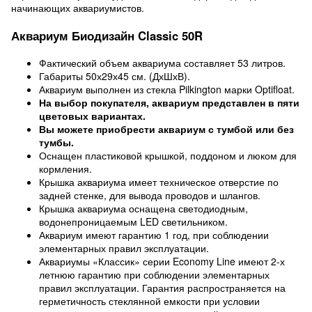
начинающих аквариумистов.
Аквариум Биодизайн Classic 50R
Фактический объем аквариума составляет 53 литров.
Габариты 50х29х45 см. (ДхШхВ).
Аквариум выполнен из стекла Pilkington марки Optifloat.
На выбор покупателя, аквариум представлен в пяти
цветовых вариантах.
Вы можете приобрести аквариум с тумбой или без
тумбы.
Оснащен пластиковой крышкой, поддоном и люком для
кормления.
Крышка аквариума имеет техническое отверстие по
задней стенке, для вывода проводов и шлангов.
Крышка аквариума оснащена светодиодным,
водонепроницаемым LED светильником.
Аквариум имеют гарантию 1 год, при соблюдении
элементарных правил эксплуатации.
Аквариумы «Классик» серии Economy Line имеют 2-х
летнюю гарантию при соблюдении элементарных
правил эксплуатации. Гарантия распространяется на
герметичность стеклянной емкости при условии