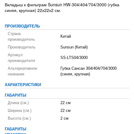
Вкладыш к фильтрам Sunsun HW-304/404/704/3000 (губка
синяя, крупная) 22х22х2 см.
ПРОИЗВОДИТЕЛЬ
Страна
Китай
производитель
Производитель
Sunsun (Китай)
Артикул
SS-LTS04/3000
производителя
Альтернативное
Губка Сансан 304/404/704/3000
название
(синяя, крупная)
ХАРАКТЕРИСТИКИ
ГАБАРИТЫ
Длина (см.)
22 см
Ширина (см.)
22 см
Высота (см.)
2 см
ГАБАРИТЫ