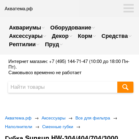
Акватема.рф
Аквариумы
Оборудование
Аксессуары
Декор
Корм
Средства
Рептилии
Пруд
Интернет магазин: +7 (495) 144-71-47 (10:00 до 18:00 Пн-
Пт).
Самовывоз временно не работает
Акватема.рф
→
Аксессуары
→
Все для фильтра
→
Наполнители
→
Сменные губки
→
Губка Sunsun HW-304/404/704/3000