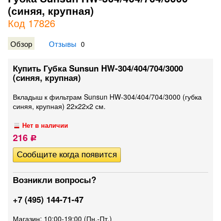
(синяя, крупная)
Код 17826
Обзор
Отзывы
0
Купить Губка Sunsun HW-304/404/704/3000
(синяя, крупная)
Вкладыш к фильтрам Sunsun HW-304/404/704/3000 (губка
синяя, крупная) 22х22х2 см.
Нет в наличии
216
Р
Возникли вопросы?
+7 (495) 144-71-47
Магазин: 10:00-19:00 (Пн.-Пт.)