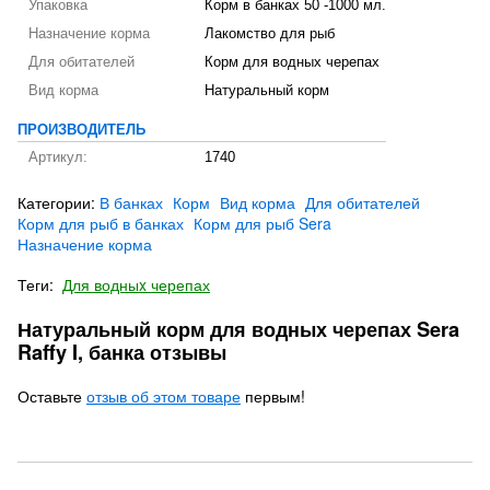
Упаковка
Корм в банках 50 -1000 мл.
Назначение корма
Лакомство для рыб
Для обитателей
Корм для водных черепах
Вид корма
Натуральный корм
ПРОИЗВОДИТЕЛЬ
Артикул:
1740
Категории:
В банках
Корм
Вид корма
Для обитателей
Корм для рыб в банках
Корм для рыб Sera
Назначение корма
Теги:
Для водныx черепах
Натуральный корм для водных черепах Sera
Raffy I, банка отзывы
Оставьте
отзыв об этом товаре
первым!