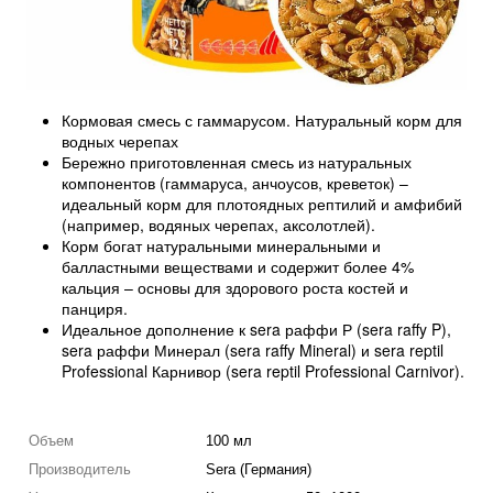
Кормовая смесь с гаммарусом. Натуральный корм для
водных черепах
Бережно приготовленная смесь из натуральных
компонентов (гаммаруса, анчоусов, креветок) –
идеальный корм для плотоядных рептилий и амфибий
(например, водяных черепах, аксолотлей).
Корм богат натуральными минеральными и
балластными веществами и содержит более 4%
кальция – основы для здорового роста костей и
панциря.
Идеальное дополнение к sera раффи Р (sera raffy P),
sera раффи Минерал (sera raffy Mineral) и sera reptil
Professional Карнивор (sera reptil Professional Carnivor).
Объем
100 мл
Производитель
Sera (Германия)