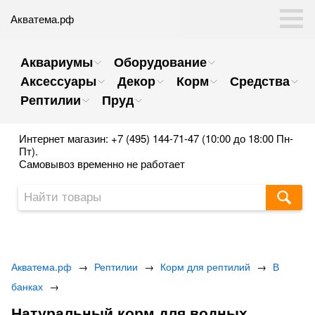
Акватема.рф
Аквариумы
Оборудование
Аксессуары
Декор
Корм
Средства
Рептилии
Пруд
Интернет магазин: +7 (495) 144-71-47 (10:00 до 18:00 Пн-
Пт).
Самовывоз временно не работает
Акватема.рф
→
Рептилии
→
Корм для рептилий
→
В
банках
→
Натуральный корм для водных