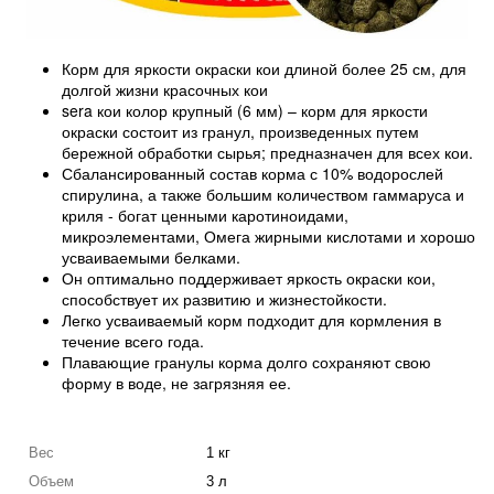
Корм для яркости окраски кои длиной более 25 см, для
долгой жизни красочных кои
sera кои колор крупный (6 мм) – корм для яркости
окраски состоит из гранул, произведенных путем
бережной обработки сырья; предназначен для всех кои.
Сбалансированный состав корма с 10% водорослей
спирулина, а также большим количеством гаммаруса и
криля - богат ценными каротиноидами,
микроэлементами, Омега жирными кислотами и хорошо
усваиваемыми белками.
Он оптимально поддерживает яркость окраски кои,
способствует их развитию и жизнестойкости.
Легко усваиваемый корм подходит для кормления в
течение всего года.
Плавающие гранулы корма долго сохраняют свою
форму в воде, не загрязняя ее.
Вес
1 кг
Объем
3 л