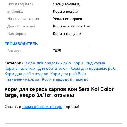
Производитель
Sera (Германия)
Упаковка
Корм в ведрах
Назначение корма
Усиление окраса
Для обитателей
Корм для карпов Кои
Вид корма
Корм в гранулах
ПРОИЗВОДИТЕЛЬ
Артикул:
7025
Категории:
Корм для прудовых рыб
Корм
Вид корма
Корм в палочках
Для обитателей
Корм для прудовых рыб
Корм для рыб в ведрах
Корм для рыб Sera
Назначение корма
Корм в ведрах и пакетах
Корм для окраса карпов Кои Sera Koi Color
large, ведро 3л/1кг. отзывы
Оставьте
отзыв об этом товаре
первым!