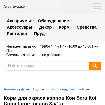
Акватема.рф
Аквариумы
Оборудование
Аксессуары
Декор
Корм
Средства
Рептилии
Пруд
Интернет магазин: +7 (495) 144-71-47 (10:00 до 18:00 Пн-
Пт).
Самовывоз временно не работает
Акватема.рф
→
Пруд
→
Корм для прудовых рыб
→
Корм для окраса карпов Кои Sera Koi
Color large, ведро 3л/1кг.