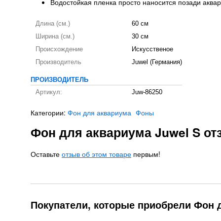
Водостойкая пленка просто наносится позади аква
Длина (см.)
60 см
Ширина (см.)
30 см
Происхождение
Искусственое
Производитель
Juwel (Германия)
ПРОИЗВОДИТЕЛЬ
Артикул:
Juw-86250
Категории:
Фон для аквариума
Фоны
Фон для аквариума Juwel S о
Оставьте
отзыв об этом товаре
первым!
Покупатели, которые приобрели Фон д