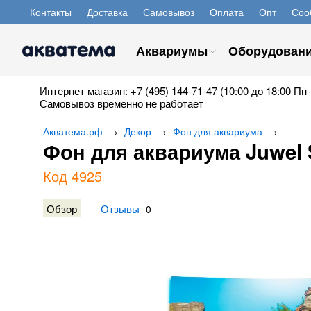
Контакты
Доставка
Самовывоз
Оплата
Опт
Соо
Аквариумы
Оборудован
Интернет магазин: +7 (495) 144-71-47 (10:00 до 18:00 Пн-
Самовывоз временно не работает
Акватема.рф
Декор
Фон для аквариума
→
→
→
Фон для аквариума Juwel 
Код 4925
Обзор
Отзывы
0