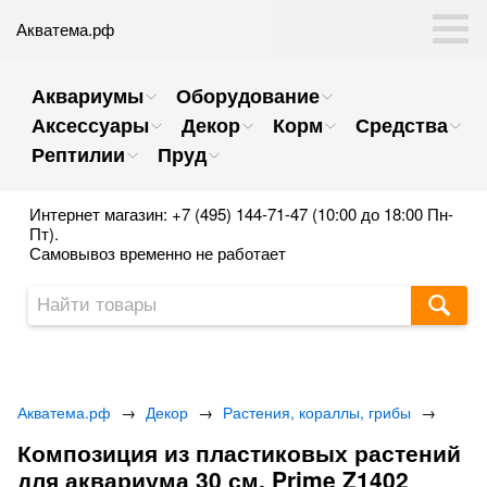
Акватема.рф
Аквариумы
Оборудование
Аксессуары
Декор
Корм
Средства
Рептилии
Пруд
Интернет магазин: +7 (495) 144-71-47 (10:00 до 18:00 Пн-
Пт).
Самовывоз временно не работает
Акватема.рф
→
Декор
→
Растения, кораллы, грибы
→
Композиция из пластиковых растений
для аквариума 30 см. Prime Z1402