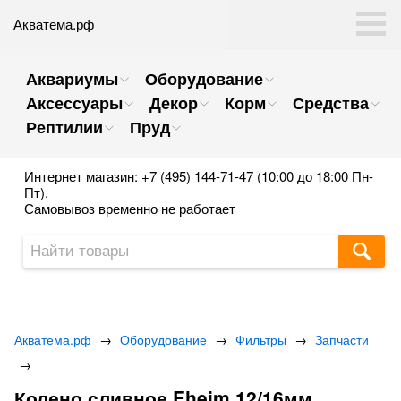
Акватема.рф
Аквариумы
Оборудование
Аксессуары
Декор
Корм
Средства
Рептилии
Пруд
Интернет магазин: +7 (495) 144-71-47 (10:00 до 18:00 Пн-
Пт).
Самовывоз временно не работает
Акватема.рф
→
Оборудование
→
Фильтры
→
Запчасти
→
Колено сливное Eheim 12/16мм