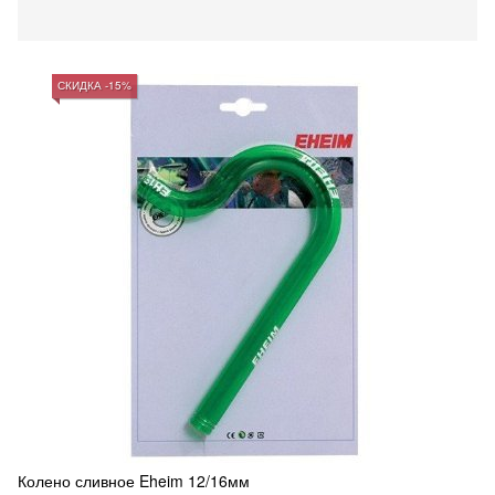
СКИДКА -15%
Колено сливное Eheim 12/16мм