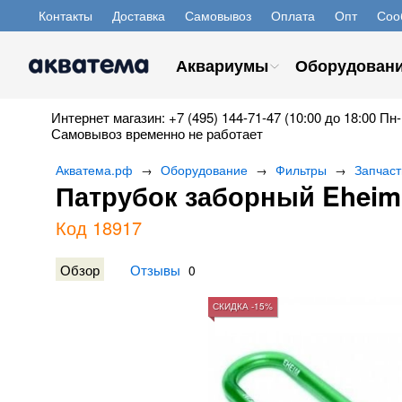
Контакты
Доставка
Самовывоз
Оплата
Опт
Соо
Аквариумы
Оборудован
Интернет магазин: +7 (495) 144-71-47 (10:00 до 18:00 Пн-
Самовывоз временно не работает
Акватема.рф
Оборудование
Фильтры
Запчаст
→
→
→
Патрубок заборный Eheim
Код 18917
Обзор
Отзывы
0
СКИДКА -15%