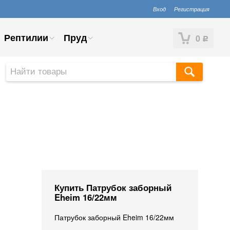
Вход
Регистрация
Рептилии
Пруд
0
Р
Купить Патрубок заборный
Eheim 16/22мм
Патрубок заборный Eheim 16/22мм