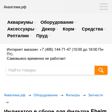
Акватема.рф
Аквариумы
Оборудование
Аксессуары
Декор
Корм
Средства
Рептилии
Пруд
Интернет магазин: +7 (495) 144-71-47 (10:00 до 18:00 Пн-
Пт).
Самовывоз временно не работает
Акватема.рф
→
Оборудование
→
Фильтры
→
Запчасти
→
Индикатор в сборе для фильтра Eheim