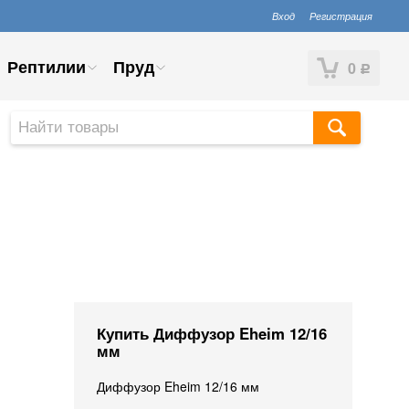
Вход
Регистрация
Рептилии
Пруд
0
Р
Купить Диффузор Eheim 12/16
мм
Диффузор Eheim 12/16 мм