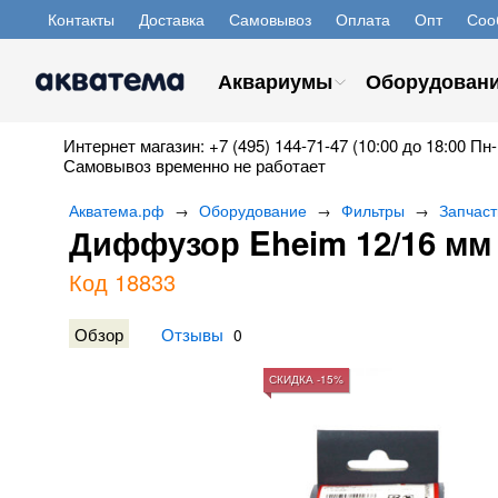
Контакты
Доставка
Самовывоз
Оплата
Опт
Соо
Аквариумы
Оборудован
Интернет магазин: +7 (495) 144-71-47 (10:00 до 18:00 Пн-
Самовывоз временно не работает
Акватема.рф
Оборудование
Фильтры
Запчаст
→
→
→
Диффузор Eheim 12/16 мм
Код 18833
Обзор
Отзывы
0
СКИДКА -15%