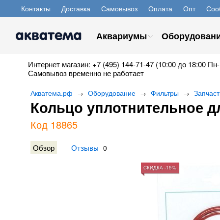
Контакты
Доставка
Самовывоз
Оплата
Опт
Соо
Аквариумы
Оборудован
Интернет магазин: +7 (495) 144-71-47 (10:00 до 18:00 Пн-
Самовывоз временно не работает
Акватема.рф
Оборудование
Фильтры
Запчаст
→
→
→
Кольцо уплотнительное д
Код 18865
Обзор
Отзывы
0
СКИДКА -15%