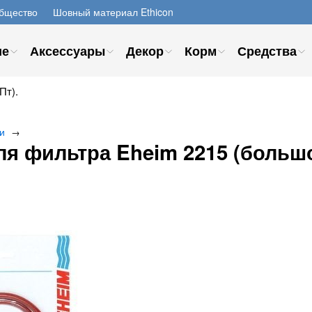
бщество
Шовный материал Ethicon
ие
Аксессуары
Декор
Корм
Средства
Пт).
и
→
ля фильтра Eheim 2215 (больш