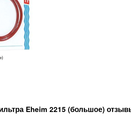
е)
ильтра Eheim 2215 (большое) отзыв