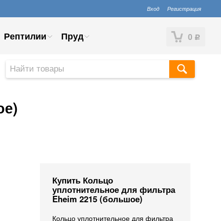
Вход
Регистрация
Рептилии
Пруд
0
Р
ое)
Купить Кольцо
уплотнительное для фильтра
Eheim 2215 (большое)
Кольцо уплотнительное для фильтра