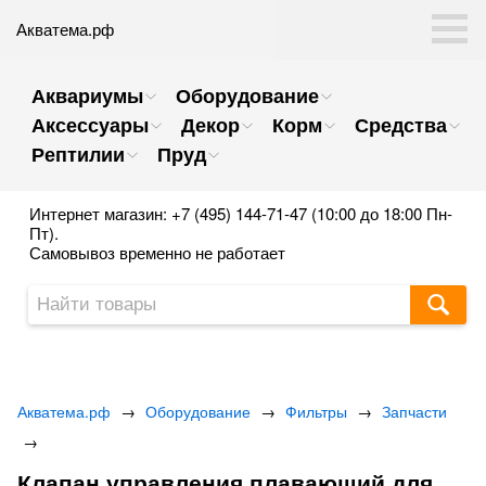
Акватема.рф
Аквариумы
Оборудование
Аксессуары
Декор
Корм
Средства
Рептилии
Пруд
Интернет магазин: +7 (495) 144-71-47 (10:00 до 18:00 Пн-
Пт).
Самовывоз временно не работает
Акватема.рф
→
Оборудование
→
Фильтры
→
Запчасти
→
Клапан управления плавающий для