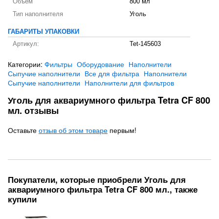
Объем
800 мл
Тип наполнителя
Уголь
ГАБАРИТЫ УПАКОВКИ
Артикул:
Tet-145603
Категории:
Фильтры
Оборудование
Наполнители
Сыпучие наполнители
Все для фильтра
Наполнители
Сыпучие наполнители
Наполнители для фильтров
Уголь для аквариумного фильтра Tetra CF 800
мл. отзывы
Оставьте
отзыв об этом товаре
первым!
Покупатели, которые приобрели Уголь для
аквариумного фильтра Tetra CF 800 мл., также
купили