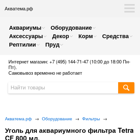
Акватема.рф
Аквариумы
Оборудование
Аксессуары
Декор
Корм
Средства
Рептилии
Пруд
Интернет магазин: +7 (495) 144-71-47 (10:00 до 18:00 Пн-
Пт).
Самовывоз временно не работает
Акватема.рф
→
Оборудование
→
Фильтры
→
Уголь для аквариумного фильтра Tetra
CF 800 мл.