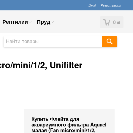
Вход
Регистрация
Рептилии
Пруд
0
Р
mini/1/2, Unifilter
Купить Флейта для
аквариумного фильтра Aquael
малая (Fan micro/mini/1/2,