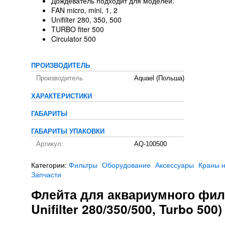
Дождеватель подходит для моделей:
FAN micro, mini, 1, 2
Unifilter 280, 350, 500
TURBO fiter 500
Circulator 500
ПРОИЗВОДИТЕЛЬ
Производитель
Aquael (Польша)
ХАРАКТЕРИСТИКИ
ГАБАРИТЫ
ГАБАРИТЫ УПАКОВКИ
Артикул:
AQ-100500
Категории:
Фильтры
Оборудование
Аксессуары
Краны н
Запчасти
Флейта для аквариумного фильт
Unifilter 280/350/500, Turbo 500