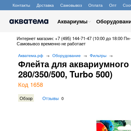
Контакты
Доставка
Самовывоз
Оплата
Опт
Соо
Аквариумы
Оборудован
Интернет магазин: +7 (495) 144-71-47 (10:00 до 18:00 Пн-
Самовывоз временно не работает
Акватема.рф
Оборудование
Фильтры
→
→
→
Флейта для аквариумного фи
280/350/500, Turbo 500)
Код 1658
Обзор
Отзывы
0