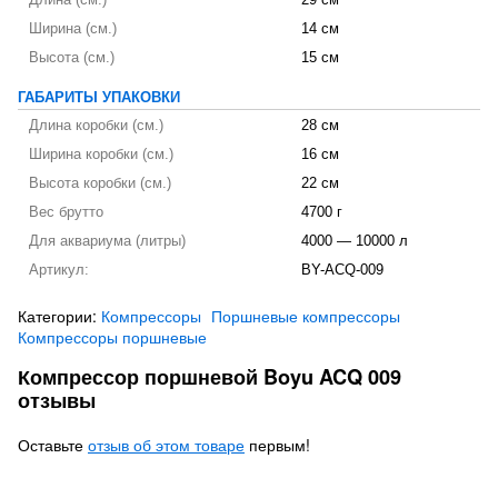
Ширина (см.)
14 см
Высота (см.)
15 см
ГАБАРИТЫ УПАКОВКИ
Длина коробки (см.)
28 см
Ширина коробки (см.)
16 см
Высота коробки (см.)
22 см
Вес брутто
4700 г
Для аквариума (литры)
4000 — 10000 л
Артикул:
BY-ACQ-009
Категории:
Компрессоры
Поршневые компрессоры
Компрессоры поршневые
Компрессор поршневой Boyu ACQ 009
отзывы
Оставьте
отзыв об этом товаре
первым!