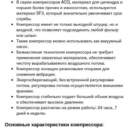
В серии компрессоров ACQ, материал для цилиндра и
поршня более прочен и износостоек, используются
материал SF3, который значительно увеличивает срок
службы.
Компрессор имеет не только выходной штуцер, но и
входной, что позволяет подсоединить любой фильтр
или шланг.
Также компрессор можно использовать как вакуумный
насос.
Безмасляная технология компрессора не требует
применения смазочных материалов, обеспечивает
чистоту вырабатываемого воздушного потока.
Компрессор оснащен резиновыми опорами для
снижения вибрации.
Энергосберегающий, без встроенной регулировки
потока, регулировка потока осуществляется внешними
кранами.
Компрессор стабильно подает большой объем воздуха
и обеспечивает высокое давление.
Компрессор рассчитан на режим работы: 24 часа, 7
дней в неделю.
Основные характеристики компрессора: