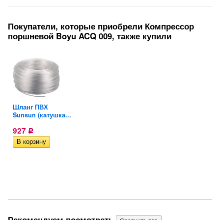
Покупатели, которые приобрели Компрессор
поршневой Boyu ACQ 009, также купили
Шланг ПВХ
...
Sunsun (катушка...
927
Р
Рекомендуем посмотреть