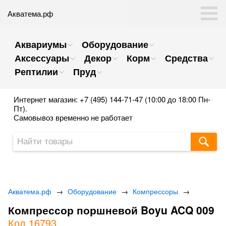
Акватема.рф
Аквариумы
Оборудование
Аксессуары
Декор
Корм
Средства
Рептилии
Пруд
Интернет магазин: +7 (495) 144-71-47 (10:00 до 18:00 Пн-
Пт).
Самовывоз временно не работает
Акватема.рф
→
Оборудование
→
Компрессоры
→
Компрессор поршневой Boyu ACQ 009
Код 16793