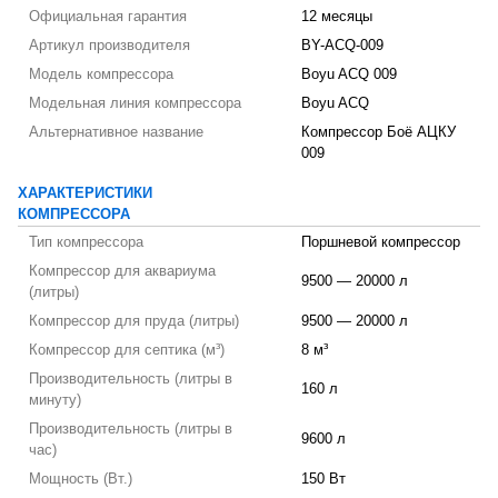
Официальная гарантия
12 месяцы
Артикул производителя
BY-ACQ-009
Модель компрессора
Boyu ACQ 009
Модельная линия компрессора
Boyu ACQ
Альтернативное название
Компрессор Боё АЦКУ
009
ХАРАКТЕРИСТИКИ
КОМПРЕССОРА
Тип компрессора
Поршневой компрессор
Компрессор для аквариума
9500 — 20000 л
(литры)
Компрессор для пруда (литры)
9500 — 20000 л
Компрессор для септика (м³)
8 м³
Производительность (литры в
160 л
минуту)
Производительность (литры в
9600 л
час)
Мощность (Вт.)
150 Вт