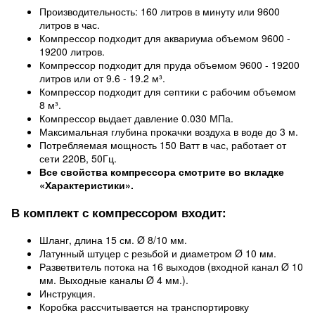
Производительность: 160 литров в минуту или 9600
литров в час.
Компрессор подходит для аквариума объемом 9600 -
19200 литров.
Компрессор подходит для пруда объемом 9600 - 19200
литров или от 9.6 - 19.2 м³.
Компрессор подходит для септики с рабочим объемом
8 м³.
Компрессор выдает давление 0.030 МПа.
Максимальная глубина прокачки воздуха в воде до 3 м.
Потребляемая мощность 150 Ватт в час, работает от
сети 220В, 50Гц.
Все свойства компрессора смотрите во вкладке
«Характеристики».
В комплект с компрессором входит:
Шланг, длина 15 см. Ø 8/10 мм.
Латунный штуцер с резьбой и диаметром Ø 10 мм.
Разветвитель потока на 16 выходов (входной канал Ø 10
мм. Выходные каналы Ø 4 мм.).
Инструкция.
Коробка рассчитывается на транспортировку