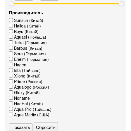
Производитель
Sunsun (Китай)
Hailea (Китай)
Boyu (Китай)
Aquael (Польша)
Tetra (Германия)
Barbus (Китай)
Sera (Германия)
Eheim (Германия)
Hagen
Ista (Тайвань)
Xilong (Китай)
Prime (Россия)
Aqualogo (Россия)
Gloxy (Китай)
Noname
HaoHai (Китай)
Aqua-Pro (Тайвань)
Aqua Medic (США)
Сбросить