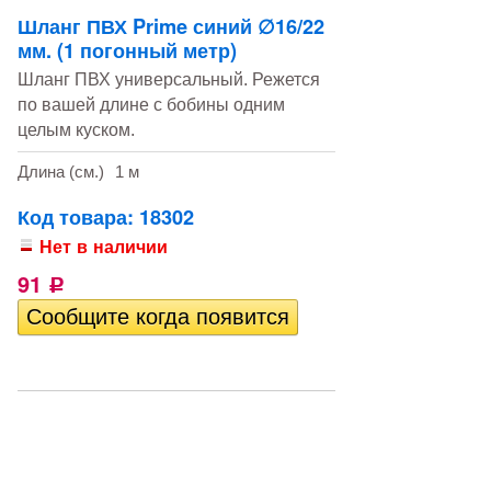
Шланг ПВХ Prime синий ∅16/22
мм. (1 погонный метр)
Шланг ПВХ универсальный. Режется
по вашей длине с бобины одним
целым куском.
Длина (см.)
1 м
Код товара: 18302
Нет в наличии
91
Р