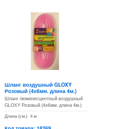
Шланг воздушный GLOXY
Розовый (4х6мм. длина 4м.)
Шланг люминесцентный воздушный
GLOXY Розовый (4х6мм. длина 4м.)
Длина (см.)
4 м
Код товара: 18269