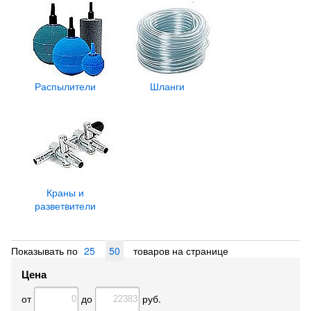
Распылители
Шланги
Краны и
разветвители
Показывать по
25
50
товаров на странице
Цена
от
до
руб.