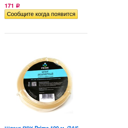
171
Р