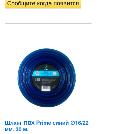
Шланг ПВХ Prime синий ∅16/22
мм. 30 м.