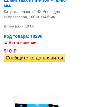
Шланг ПВХ Prime 100 м. ∅4/6
мм.
Катушка шланга ПВХ Prime для
компрессора, 100 м. ∅4/6 мм.
Длина (см.)
100 м
Код товара: 18296
Нет в наличии
910
Р