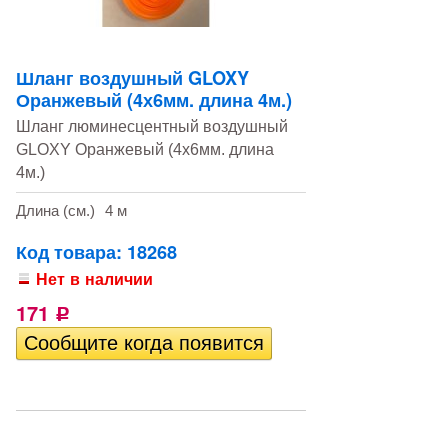
Шланг воздушный GLOXY
Оранжевый (4х6мм. длина 4м.)
Шланг люминесцентный воздушный
GLOXY Оранжевый (4х6мм. длина
4м.)
Длина (см.)
4 м
Код товара: 18268
Нет в наличии
171
Р