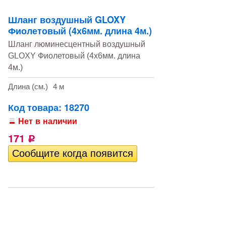
Шланг воздушный GLOXY
Фиолетовый (4х6мм. длина 4м.)
Шланг люминесцентный воздушный
GLOXY Фиолетовый (4х6мм. длина
4м.)
Длина (см.)
4 м
Код товара: 18270
Нет в наличии
171
Р