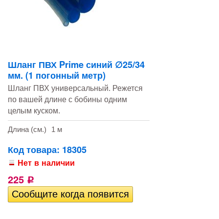
Шланг ПВХ Prime синий ∅25/34
мм. (1 погонный метр)
Шланг ПВХ универсальный. Режется
по вашей длине с бобины одним
целым куском.
Длина (см.)
1 м
Код товара: 18305
Нет в наличии
225
Р