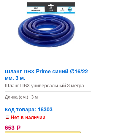
Шланг ПВХ Prime синий ∅16/22
мм. 3 м.
Шланг ПВХ универсальный 3 метра.
Длина (см.)
3 м
Код товара: 18303
Нет в наличии
653
Р