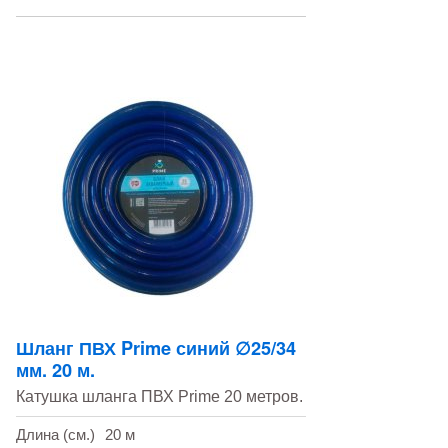
Шланг ПВХ Prime синий ∅25/34
мм. 20 м.
Катушка шланга ПВХ Prime 20 метров.
Длина (см.)
20 м