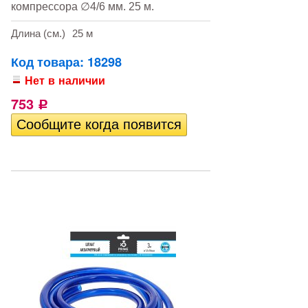
компрессора ∅4/6 мм. 25 м.
Длина (см.)
25 м
Код товара: 18298
Нет в наличии
753
Р