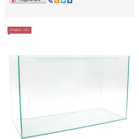
Поделиться…
СКИДКА -15%