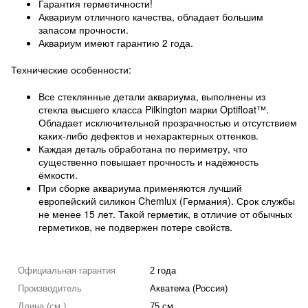
Гарантия герметичности!
Аквариум отличного качества, обладает большим
запасом прочности.
Аквариум имеют гарантию 2 года.
Технические особенности:
Все стеклянные детали аквариума, выполнены из
стекла высшего класса Pilkington марки Optifloat™.
Обладает исключительной прозрачностью и отсутствием
каких-либо дефектов и нехарактерных оттенков.
Каждая деталь обработана по периметру, что
существенно повышает прочность и надёжность
ёмкости.
При сборке аквариума применяются лучший
европейский силикон Chemlux (Германия). Срок службы
не менее 15 лет. Такой герметик, в отличие от обычных
герметиков, не подвержен потере свойств.
Официальная гарантия
2 года
Производитель
Акватема (Россия)
Длина (см.)
75 см