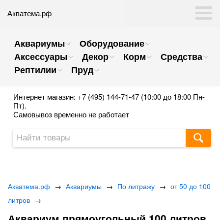
Акватема.рф
Аквариумы
Оборудование
Аксессуары
Декор
Корм
Средства
Рептилии
Пруд
Интернет магазин: +7 (495) 144-71-47 (10:00 до 18:00 Пн-
Пт).
Самовывоз временно не работает
Акватема.рф
→
Аквариумы
→
По литражу
→
от 50 до 100
литров
→
Аквариум прямоугольный 100 литров