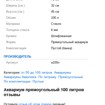
Ширина (см.)
32 см
Высота (см.)
45 см
Объем
100 л
Материал
Стекло
Толщина стекла
6 мм
Кромка
Шлифованная
Форма
Прямоугольный аквариум
Комплектация
Пустой (банка)
ПРОИЗВОДИТЕЛЬ
Артикул:
а100л
Категории:
от 50 до 100 литров
Аквариумы
Аквариумы Акватема
По литражу
Прямоугольные
По комплектации
Пустые
Аквариум прямоугольный 100 литров
отзывы
Оставьте
отзыв об этом товаре
первым!