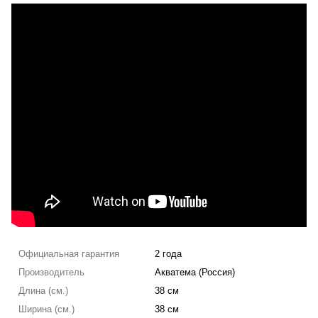
Официальная гарантия
2 года
Производитель
Акватема (Россия)
Длина (см.)
38 см
Ширина (см.)
38 см