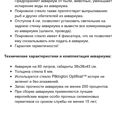
Предохраняет аквариум от пыли, животных, уменьшает
испарение воды из аквариума.
Покровное стекло также препятствует выпрыгиванию
рыб и других обитателей из аквариума.
Отступом 4 см. позволяет установить светильник на
заднюю стенку аквариума и вывести все коммуникации
из аквариума (шланги, провода).
Покровное стекло имеет 4 фиксатора, что не позволяет
ему соскальзывать или падать в аквариум.
Гарантия герметичности!
Технические характеристики и комплектация аквариума:
Аквариум на 60 литров, габариты 38х38х43 см.
Толщина стекла 6 мм.
Используется стекло Pilkington Optifloat™ которе не
зеленит и без искажений.
Запас прочности аквариума не менее 200 процентов.
При сборке аквариума применяются лучшие
европейские марки особо прочных силиконовых
герметиков со сроком службы не менее 15 лет;