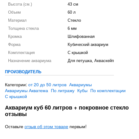
Высота (см.)
43 см
Объем
60 л
Материал
Стекло
Толщина стекла
6 мм
Кромка
Шлифованная
Форма
Кубический аквариум
Комплектация
С крышкой
Назначение аквариума
Для петушка, Акваскейп
ПРОИЗВОДИТЕЛЬ
Категории:
от 20 до 50 литров
Аквариумы
Аквариумы Акватема
По литражу
Кубы
По комплектации
С крышкой
Аквариум куб 60 литров + покровное стекло
отзывы
Оставьте
отзыв об этом товаре
первым!