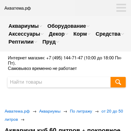
Акватема.рф
Аквариумы
Оборудование
Аксессуары
Декор
Корм
Средства
Рептилии
Пруд
Интернет магазин: +7 (495) 144-71-47 (10:00 до 18:00 Пн-
Пт).
Самовывоз временно не работает
Акватема.рф
→
Аквариумы
→
По литражу
→
от 20 до 50
литров
→
Аквариум куб 60 литров + покровное