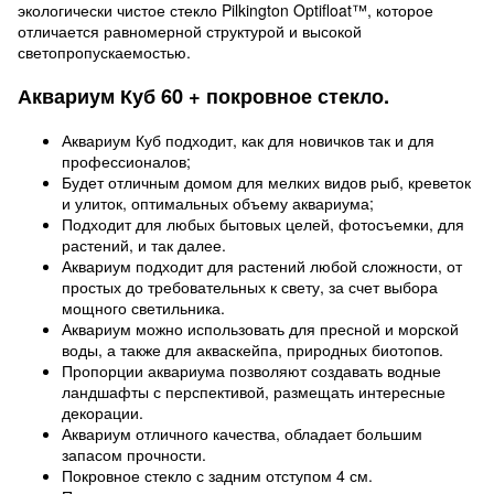
экологически чистое стекло Pilkington Optifloat™, которое
отличается равномерной структурой и высокой
светопропускаемостью.
Аквариум Куб 60 + покровное стекло.
Аквариум Куб подходит, как для новичков так и для
профессионалов;
Будет отличным домом для мелких видов рыб, креветок
и улиток, оптимальных объему аквариума;
Подходит для любых бытовых целей, фотосъемки, для
растений, и так далее.
Аквариум подходит для растений любой сложности, от
простых до требовательных к свету, за счет выбора
мощного светильника.
Аквариум можно использовать для пресной и морской
воды, а также для акваскейпа, природных биотопов.
Пропорции аквариума позволяют создавать водные
ландшафты с перспективой, размещать интересные
декорации.
Аквариум отличного качества, обладает большим
запасом прочности.
Покровное стекло с задним отступом 4 см.