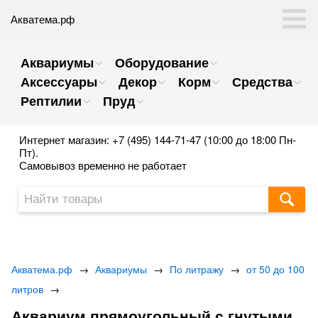
Акватема.рф
Аквариумы
Оборудование
Аксессуары
Декор
Корм
Средства
Рептилии
Пруд
Интернет магазин: +7 (495) 144-71-47 (10:00 до 18:00 Пн-
Пт).
Самовывоз временно не работает
Акватема.рф
→
Аквариумы
→
По литражу
→
от 50 до 100
литров
→
Аквариум прямоугольный с гнутыми