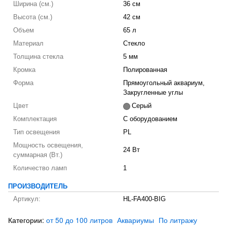
Ширина (см.)
36 см
Высота (см.)
42 см
Объем
65 л
Материал
Стекло
Толщина стекла
5 мм
Кромка
Полированная
Форма
Прямоугольный аквариум,
Закругленные углы
Цвет
Серый
Комплектация
С оборудованием
Тип освещения
PL
Мощность освещения,
24 Вт
суммарная (Вт.)
Количество ламп
1
ПРОИЗВОДИТЕЛЬ
Артикул:
HL-FA400-BIG
Категории:
от 50 до 100 литров
Аквариумы
По литражу