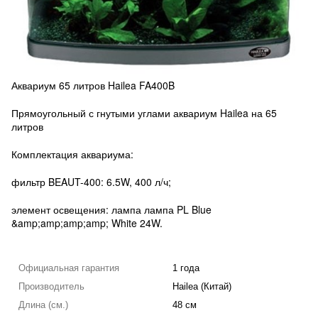
Аквариум 65 литров Hailea FA400B
Прямоугольный с гнутыми углами аквариум Hailea на 65
литров
Комплектация аквариума:
фильтр BEAUT-400: 6.5W, 400 л/ч;
элемент освещения: лампа лампа PL Blue
&amp;amp;amp;amp; White 24W.
Официальная гарантия
1 года
Производитель
Hailea (Китай)
Длина (см.)
48 см