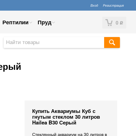
Вход
Регистрация
Рептилии
Пруд
0
Р
Серый
Купить Аквариумы Куб с
гнутым стеклом 30 литров
Hailea B30 Серый
Стеклянный аквариум на 30 литров в