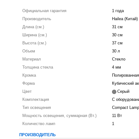
Официальная гарантия
1 года
Производитель
Hailea (Китай)
Длина (см.)
31 см
Ширина (см.)
30 см
Высота (см.)
37 см
Объем
30 л
Материал
Стекло
Толщина стекла
4 мм
Кромка
Полированная
Форма
Кубический а
Цвет
Серый
Комплектация
С оборудован
Тип освещения
Compact Lam
Мощность освещения, суммарная (Вт.)
11 Вт
Количество ламп
1
ПРОИЗВОДИТЕЛЬ