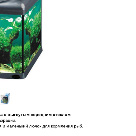
ба с выгнутым передним стеклом.
аэрации.
я и маленький лючок для кормления рыб.