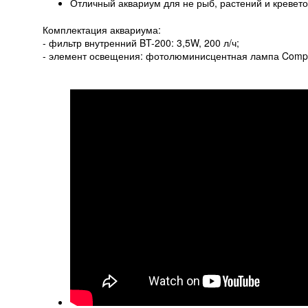
Отличный аквариум для не рыб, растений и кревето
Комплектация аквариума:
- фильтр внутренний BT-200: 3,5W, 200 л/ч;
- элемент освещения: фотолюминисцентная лампа Compac