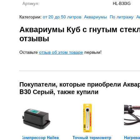
Артикул:
HL-B30IG
Категории:
от 20 до 50 литров
Аквариумы
По литражу
А
Аквариумы Куб с гнутым стекл
отзывы
Оставьте
отзыв об этом товаре
первым!
Покупатели, которые приобрели Аквар
B30 Серый, также купили
long 50
Компрессор Hailea
Точный термометр
Нагрева