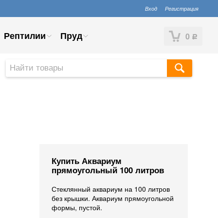
Вход
Регистрация
Рептилии
Пруд
0
Р
Купить Аквариум
прямоугольный 100 литров
Стеклянный аквариум на 100 литров
без крышки. Аквариум прямоугольной
формы, пустой.