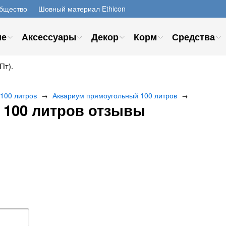
бщество
Шовный материал Ethicon
ие
Аксессуары
Декор
Корм
Средства
Пт).
 100 литров
Аквариум прямоугольный 100 литров
→
→
 100 литров отзывы