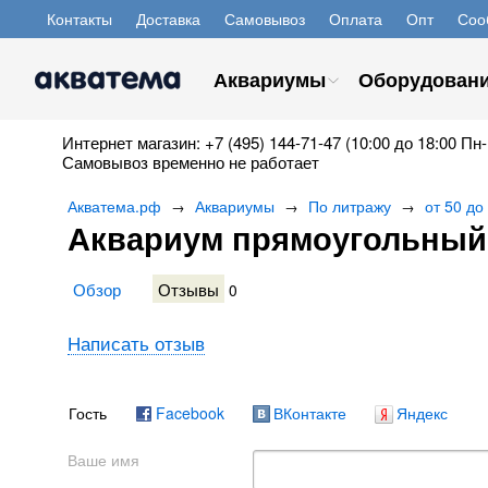
Контакты
Доставка
Самовывоз
Оплата
Опт
Соо
Аквариумы
Оборудован
Интернет магазин: +7 (495) 144-71-47 (10:00 до 18:00 Пн-
Самовывоз временно не работает
Акватема.рф
Аквариумы
По литражу
от 50 до
→
→
→
Аквариум прямоугольный
Обзор
Отзывы
0
Написать отзыв
Гость
Facebook
ВКонтакте
Яндекс
Ваше имя