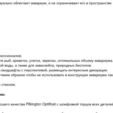
уально облегчает аквариум, и не ограничивает его в пространстве
офессионалов;
я рыб, креветок, улиток, черепах, оптимальных объему аквариума
й воды, а также для акваскейпа, природных биотопов.
 ландшафты с перспективой, размещать интересные декорации.
таким образом чтобы не использовать в конструкции аквариума так
 стеклом.
ма:
шего качества Pilkington Optifloat с шлифовкой торцов всех детале