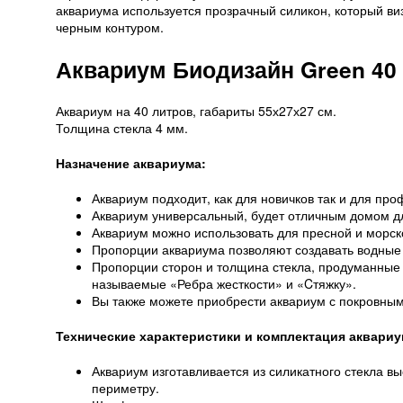
аквариума используется прозрачный силикон, который виз
черным контуром.
Аквариум Биодизайн Green 40
Аквариум на 40 литров, габариты 55х27х27 см.
Толщина стекла 4 мм.
Назначение аквариума:
Аквариум подходит, как для новичков так и для пр
Аквариум универсальный, будет отличным домом дл
Аквариум можно использовать для пресной и морско
Пропорции аквариума позволяют создавать водные
Пропорции сторон и толщина стекла, продуманные 
называемые «Ребра жесткости» и «Cтяжку».
Вы также можете приобрести аквариум с покровным
Технические характеристики и комплектация аквариу
Аквариум изготавливается из силикатного стекла выс
периметру.