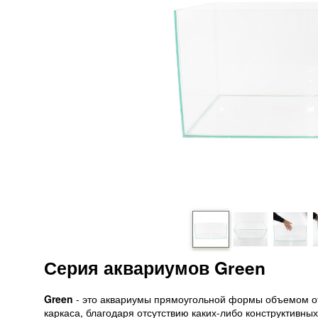
Серия аквариумов Green
Green
- это аквариумы прямоугольной формы объемом от 
каркаса, благодаря отсутствию каких-либо конструктивны