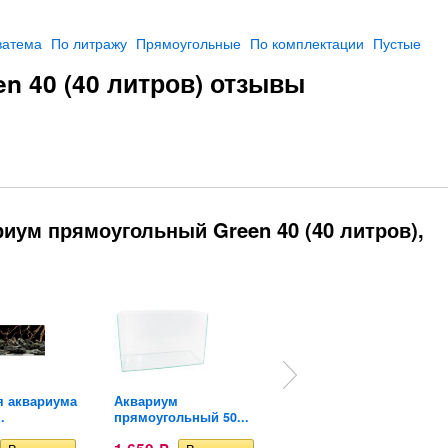
ватема
По литражу
Прямоугольные
По комплектации
Пустые
n 40 (40 литров) отзывы
иум прямоугольный Green 40 (40 литров),
я аквариума
Аквариум
Аквариум
.
прямоугольный 50...
прямоугольный...