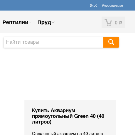
Вход
Регистрация
Рептилии
Пруд
0
Р
Купить Аквариум
прямоугольный Green 40 (40
литров)
Стеклянный аквариум на 40 литров