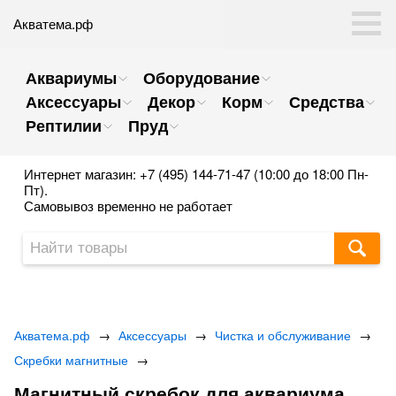
Акватема.рф
Аквариумы
Оборудование
Аксессуары
Декор
Корм
Средства
Рептилии
Пруд
Интернет магазин: +7 (495) 144-71-47 (10:00 до 18:00 Пн-
Пт).
Самовывоз временно не работает
Акватема.рф
→
Аксессуары
→
Чистка и обслуживание
→
Скребки магнитные
→
Магнитный скребок для аквариума