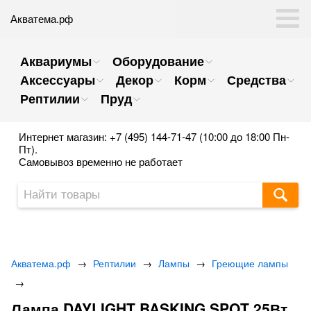
Акватема.рф
Аквариумы
Оборудование
Аксессуары
Декор
Корм
Средства
Рептилии
Пруд
Интернет магазин: +7 (495) 144-71-47 (10:00 до 18:00 Пн-
Пт).
Самовывоз временно не работает
Акватема.рф
→
Рептилии
→
Лампы
→
Греющие лампы
→
Лампа DAYLIGHT BASKING SPOT 25Вт