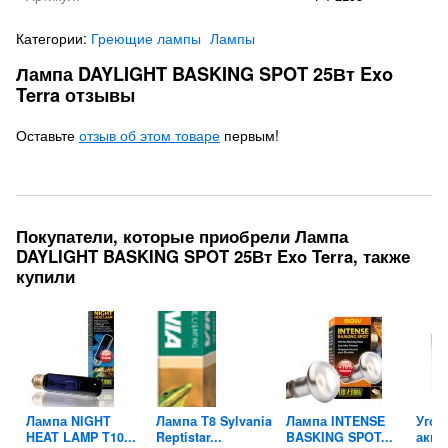
Категории:
Греющие лампы
Лампы
Лампа DAYLIGHT BASKING SPOT 25Вт Exo
Terra отзывы
Оставьте
отзыв об этом товаре
первым!
Покупатели, которые приобрели Лампа
DAYLIGHT BASKING SPOT 25Вт Exo Terra, также
купили
X
Лампа NIGHT
Лампа Т8 Sylvania
Лампа INTENSE
Угол
HEAT LAMP T10...
Reptistar...
BASKING SPOT...
аква