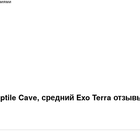
лиями
tile Cave, средний Exo Terra отзыв