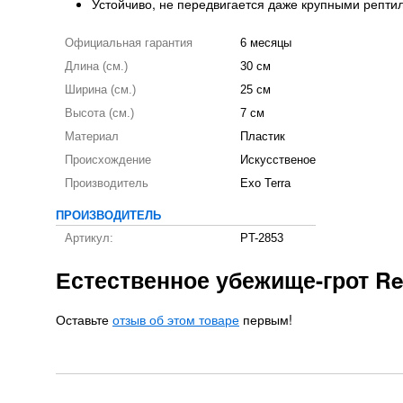
Устойчиво, не передвигается даже крупными репти
Официальная гарантия
6 месяцы
Длина (см.)
30 см
Ширина (см.)
25 см
Высота (см.)
7 см
Материал
Пластик
Происхождение
Искусственое
Производитель
Exo Terra
ПРОИЗВОДИТЕЛЬ
Артикул:
PT-2853
Естественное убежище-грот Rep
Оставьте
отзыв об этом товаре
первым!