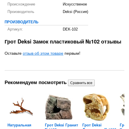
Происхождение
Искусственое
Производитель
Deksi (Россия)
ПРОИЗВОДИТЕЛЬ
Артикул:
DEK-102
Грот Deksi Замок пластиковый №102 отзывы
Оставьте
отзыв об этом товаре
первым!
Рекомендуем посмотреть
O-
Натуральная
Грот Deksi Гранит
Грот Deksi
Грот