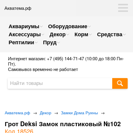
Акватема.рф
Аквариумы
Оборудование
Аксессуары
Декор
Корм
Средства
Рептилии
Пруд
Интернет магазин: +7 (495) 144-71-47 (10:00 до 18:00 Пн-
Пт).
Самовывоз временно не работает
Акватема.рф
→
Декор
→
Замки Дома Руины
→
Грот Deksi Замок пластиковый №102
Код 18526