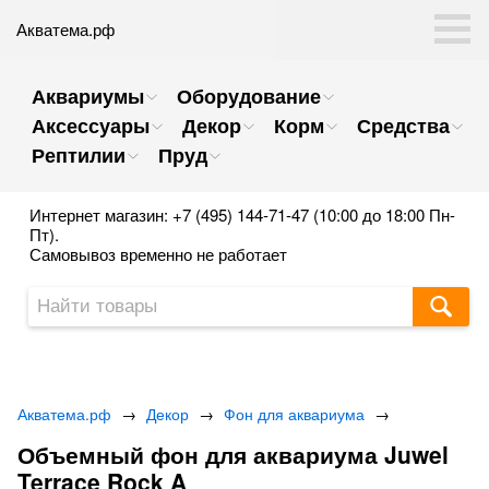
Акватема.рф
Аквариумы
Оборудование
Аксессуары
Декор
Корм
Средства
Рептилии
Пруд
Интернет магазин: +7 (495) 144-71-47 (10:00 до 18:00 Пн-
Пт).
Самовывоз временно не работает
Акватема.рф
→
Декор
→
Фон для аквариума
→
Объемный фон для аквариума Juwel
Terrace Rock A