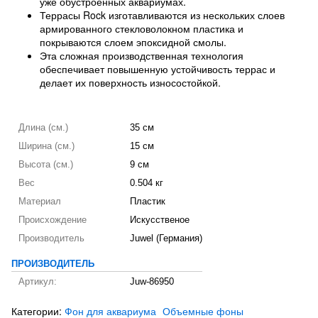
уже обустроенных аквариумах.
Террасы Rock изготавливаются из нескольких слоев
армированного стекловолокном пластика и
покрываются слоем эпоксидной смолы.
Эта сложная производственная технология
обеспечивает повышенную устойчивость террас и
делает их поверхность износостойкой.
Длина (см.)
35 см
Ширина (см.)
15 см
Высота (см.)
9 см
Вес
0.504 кг
Материал
Пластик
Происхождение
Искусственое
Производитель
Juwel (Германия)
ПРОИЗВОДИТЕЛЬ
Артикул:
Juw-86950
Категории:
Фон для аквариума
Объемные фоны