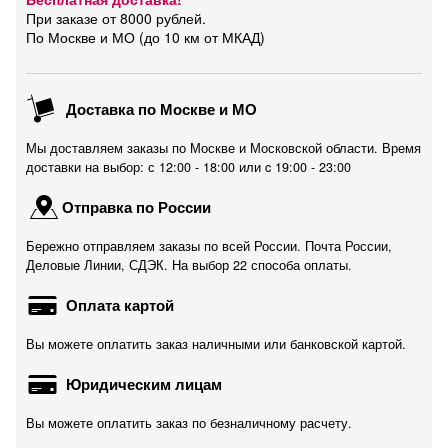
При заказе от 8000 рублей.
По Москве и МО (до 10 км от МКАД)
Доставка по Москве и МО
Мы доставляем заказы по Москве и Московской области. Время
доставки на выбор: с 12:00 - 18:00 или c 19:00 - 23:00
Отправка по России
Бережно отправляем заказы по всей России. Почта России,
Деловые Линии, СДЭК. На выбор 22 способа оплаты.
Оплата картой
Вы можете оплатить заказ наличными или банковской картой.
Юридическим лицам
Вы можете оплатить заказ по безналичному расчету.