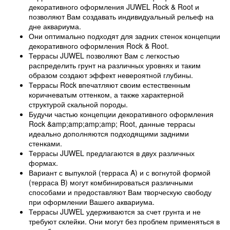
декоративного оформления JUWEL Rock & Root и
позволяют Вам создавать индивидуальный рельеф на
дне аквариума.
Они оптимально подходят для задних стенок концепции
декоративного оформления Rock & Root.
Террасы JUWEL позволяют Вам с легкостью
распределить грунт на различных уровнях и таким
образом создают эффект невероятной глубины.
Террасы Rock впечатляют своим естественным
коричневатым оттенком, а также характерной
структурой скальной породы.
Будучи частью концепции декоративного оформления
Rock &amp;amp;amp;amp; Root, данные террасы
идеально дополняются подходящими задними
стенками.
Террасы JUWEL предлагаются в двух различных
формах.
Вариант с выпуклой (терраса A) и с вогнутой формой
(терраса B) могут комбинироваться различными
способами и предоставляют Вам творческую свободу
при оформлении Вашего аквариума.
Террасы JUWEL удерживаются за счет грунта и не
требуют склейки. Они могут без проблем применяться в