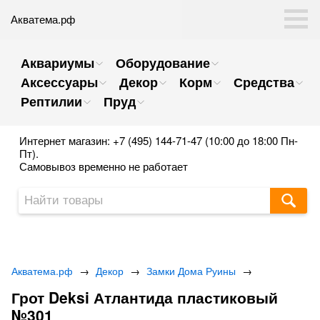
Акватема.рф
Аквариумы
Оборудование
Аксессуары
Декор
Корм
Средства
Рептилии
Пруд
Интернет магазин: +7 (495) 144-71-47 (10:00 до 18:00 Пн-
Пт).
Самовывоз временно не работает
Акватема.рф
→
Декор
→
Замки Дома Руины
→
Грот Deksi Атлантида пластиковый
№301