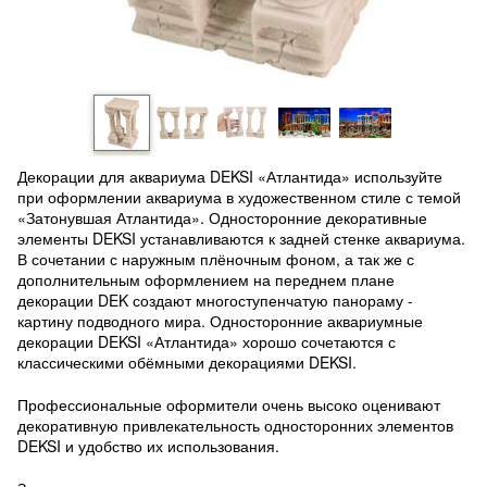
Декорации для аквариума DEKSI «Атлантида» используйте
при оформлении аквариума в художественном стиле с темой
«Затонувшая Атлантида». Односторонние декоративные
элементы DEKSI устанавливаются к задней стенке аквариума.
В сочетании с наружным плёночным фоном, а так же с
дополнительным оформлением на переднем плане
декорации DEK создают многоступенчатую панораму -
картину подводного мира. Односторонние аквариумные
декорации DEKSI «Атлантида» хорошо сочетаются с
классическими обёмными декорациями DEKSI.
Профессиональные оформители очень высоко оценивают
декоративную привлекательность односторонних элементов
DEKSI и удобство их использования.