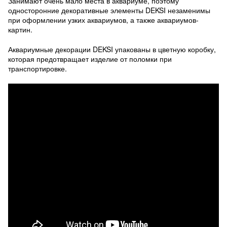
Занимают очень мало места в аквариуме, поэтому
односторонние декоративные элементы DEKSI незаменимы
при оформлении узких аквариумов, а также аквариумов-
картин.
Аквариумные декорации DEKSI упакованы в цветную коробку,
которая предотвращает изделие от поломки при
транспортировке.