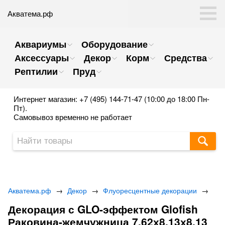
Акватема.рф
Аквариумы
Оборудование
Аксессуары
Декор
Корм
Средства
Рептилии
Пруд
Интернет магазин: +7 (495) 144-71-47 (10:00 до 18:00 Пн-
Пт).
Самовывоз временно не работает
Акватема.рф
→
Декор
→
Флуоресцентные декорации
→
Декорация с GLO-эффектом Glofish
Раковина-жемчужница 7,62х8,13х8,13