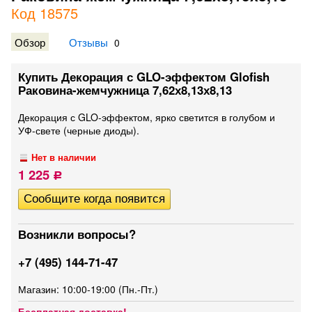
Код 18575
Обзор
Отзывы
0
Купить Декорация с GLO-эффектом Glofish
Раковина-жемчужница 7,62х8,13х8,13
Декорация с GLO-эффектом, ярко светится в голубом и
УФ-свете (черные диоды).
Нет в наличии
1 225
Р
Возникли вопросы?
+7 (495) 144-71-47
Магазин: 10:00-19:00 (Пн.-Пт.)
Бесплатная доставка!