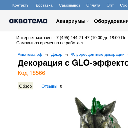
Контакты
Доставка
Самовывоз
Оплата
Опт
Соо
Аквариумы
Оборудован
Интернет магазин: +7 (495) 144-71-47 (10:00 до 18:00 Пн-
Самовывоз временно не работает
Акватема.рф
Декор
Флуоресцентные декорации
→
→
Декорация с GLO-эффектом
Код 18566
Обзор
Отзывы
0