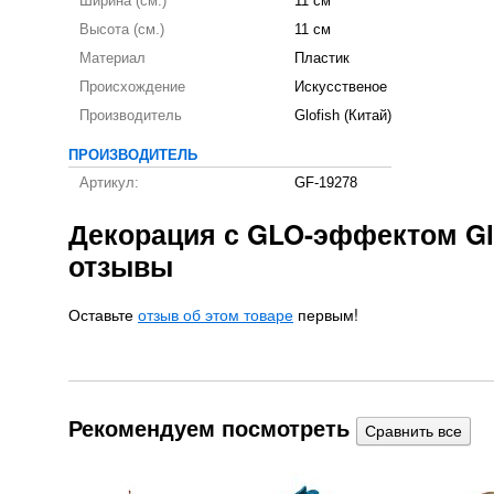
Ширина (см.)
11 см
Высота (см.)
11 см
Материал
Пластик
Происхождение
Искусственое
Производитель
Glofish (Китай)
ПРОИЗВОДИТЕЛЬ
Артикул:
GF-19278
Декорация с GLO-эффектом Glo
отзывы
Оставьте
отзыв об этом товаре
первым!
Рекомендуем посмотреть