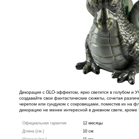
Декорация с GLO-эффектом, ярко светится в голубом и У
создавайте свои фантастические сюжеты, сочетая разли
черепом или сундуком с сокровищами, поместив их на ф
декорацию не менее интересной в дневном свете, кроме 
Официальная гарантия
12 месяцы
Длина (см.)
10 см